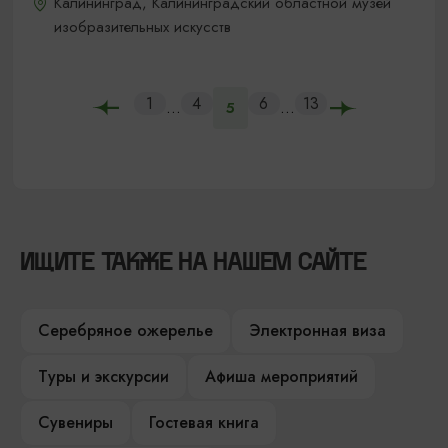
Калининград, Калининградский областной музей
изобразительных искусств
1
4
6
13
...
...
5
ИЩИТЕ ТАКЖЕ НА НАШЕМ САЙТЕ
Серебряное ожерелье
Электронная виза
Туры и экскурсии
Афиша мероприятий
Сувениры
Гостевая книга