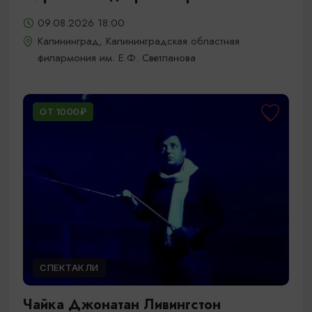
09.08.2026 18:00
Калининград, Калининградская областная
филармония им. Е.Ф. Светланова
ОТ 1000₽
СПЕКТАКЛИ
Чайка Джонатан Ливингстон