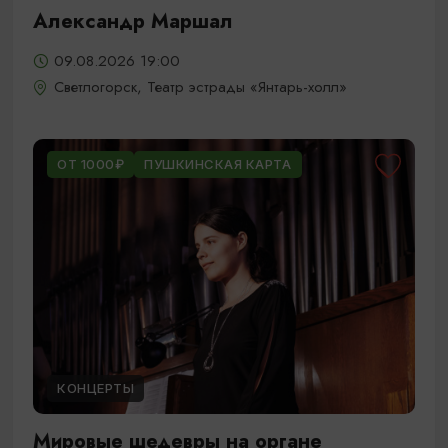
Александр Маршал
09.08.2026 19:00
Светлогорск, Театр эстрады «Янтарь-холл»
ОТ 1000₽
ПУШКИНСКАЯ КАРТА
КОНЦЕРТЫ
Мировые шедевры на органе