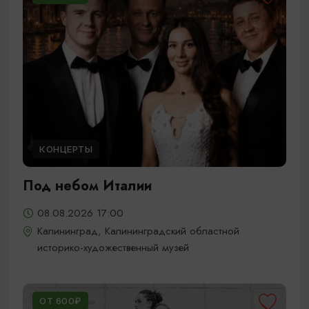
КОНЦЕРТЫ
Под небом Италии
08.08.2026 17:00
Калининград, Калининградский областной
историко-художественный музей
ОТ 600₽