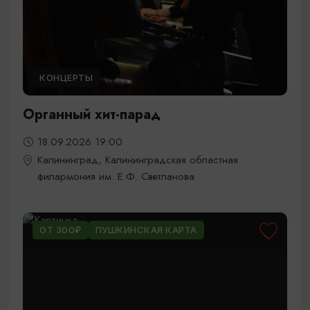
КОНЦЕРТЫ
Органный хит-парад
18.09.2026 19:00
Калининград, Калининградская областная
филармония им. Е.Ф. Светланова
ОТ 300₽
ПУШКИНСКАЯ КАРТА