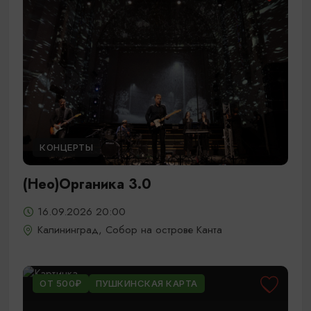
КОНЦЕРТЫ
(Нео)Органика 3.0
16.09.2026 20:00
Калининград, Собор на острове Канта
ОТ 500₽
ПУШКИНСКАЯ КАРТА