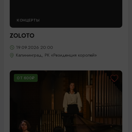
КОНЦЕРТЫ
ZOLOTO
19.09.2026 20:00
Калининград, РК «Резиденция королей»
ОТ 600₽