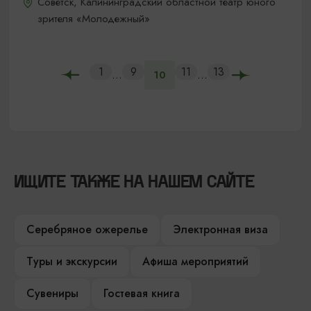
Советск, Калининградский областной театр юного
зрителя «Молодежный»
1
9
11
13
...
...
10
ИЩИТЕ ТАКЖЕ НА НАШЕМ САЙТЕ
Серебряное ожерелье
Электронная виза
Туры и экскурсии
Афиша мероприятий
Сувениры
Гостевая книга