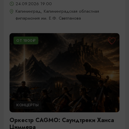
24.09.2026 19:00
Калининград, Калининградская областная
филармония им. Е.Ф. Светланова
ОТ 1900₽
КОНЦЕРТЫ
Оркестр CAGMO: Саундтреки Ханса
Циммера