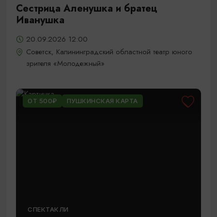
Сестрица Аленушка и братец
Иванушка
20.09.2026 12:00
Советск, Калининградский областной театр юного
зрителя «Молодежный»
ОТ 500₽
ПУШКИНСКАЯ КАРТА
СПЕКТАКЛИ