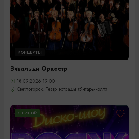
КОНЦЕРТЫ
Вивальди-Оркестр
18.09.2026 19:00
Светлогорск, Театр эстрады «Янтарь-холл»
ОТ 400₽