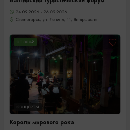
Балтийский туристический форум
24.09.2026 - 26.09.2026
Светлогорск, ул. Ленина, 11, Янтарь-холл
ОТ 800₽
КОНЦЕРТЫ
Короли мирового рока