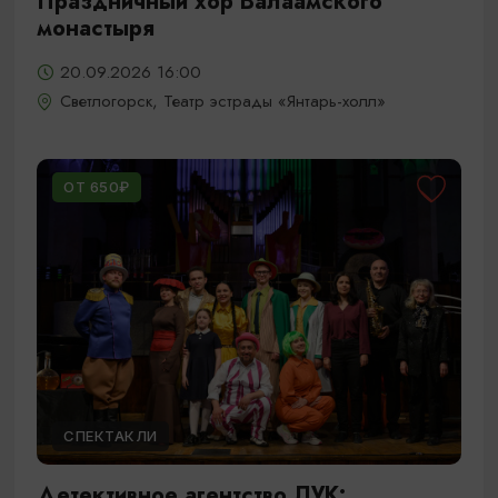
Праздничный хор Валаамского
монастыря
20.09.2026 16:00
Светлогорск, Театр эстрады «Янтарь-холл»
ОТ 650₽
СПЕКТАКЛИ
Детективное агентство ЛУК: