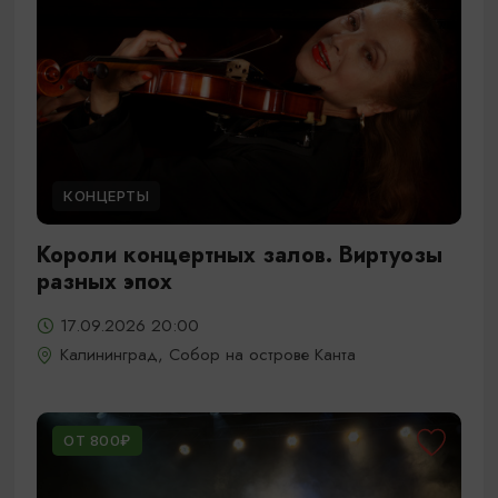
КОНЦЕРТЫ
Короли концертных залов. Виртуозы
разных эпох
17.09.2026 20:00
Калининград, Собор на острове Канта
ОТ 800₽