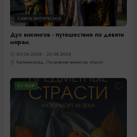
САМОЕ ИНТЕРЕСНОЕ
Дух викингов - путешествие по девяти
мирам
03.06.2026 - 26.08.2026
Калининград, Поселение викингов «Кауп»
ОТ 150₽