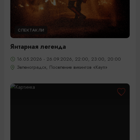
СПЕКТАКЛИ
Янтарная легенда
16.05.2026 - 26.09.2026, 22:00, 23:00, 20:00
Зеленоградск, Поселение викингов «Кауп»