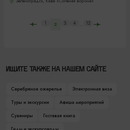
Зеленоградск, Кафе «Соленая ворона»
1
3
4
12
...
2
ИЩИТЕ ТАКЖЕ НА НАШЕМ САЙТЕ
Серебряное ожерелье
Электронная виза
Туры и экскурсии
Афиша мероприятий
Сувениры
Гостевая книга
Гиды и экскурсоводы