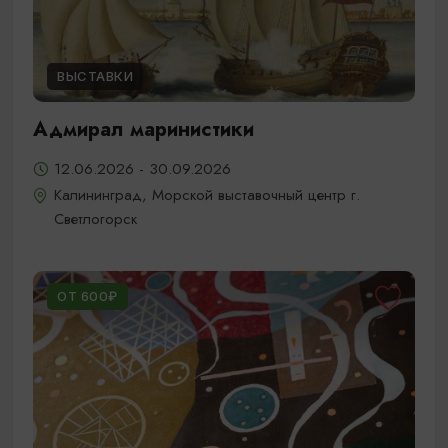
ВЫСТАВКИ
Адмирал маринистики
12.06.2026 - 30.09.2026
Калининград, Морской выставочный центр г.
Светлогорск
ОТ 600₽