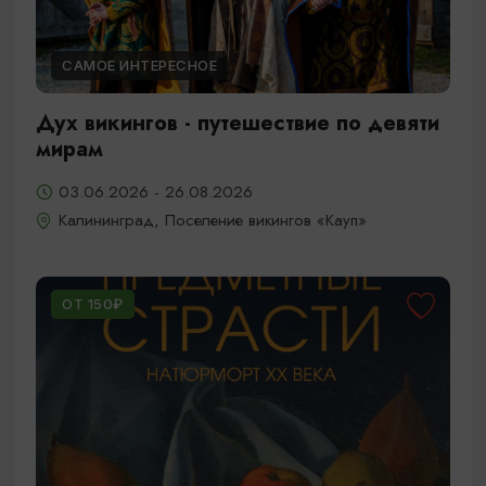
САМОЕ ИНТЕРЕСНОЕ
Дух викингов - путешествие по девяти
мирам
03.06.2026 - 26.08.2026
Калининград, Поселение викингов «Кауп»
ОТ 150₽