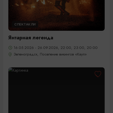
СПЕКТАКЛИ
Янтарная легенда
16.05.2026 - 26.09.2026, 22:00, 23:00, 20:00
Зеленоградск, Поселение викингов «Кауп»