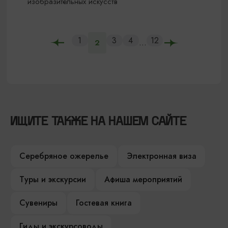
изобразительных искусств
1
3
4
12
...
2
ИЩИТЕ ТАКЖЕ НА НАШЕМ САЙТЕ
Серебряное ожерелье
Электронная виза
Туры и экскурсии
Афиша мероприятий
Сувениры
Гостевая книга
Гиды и экскурсоводы