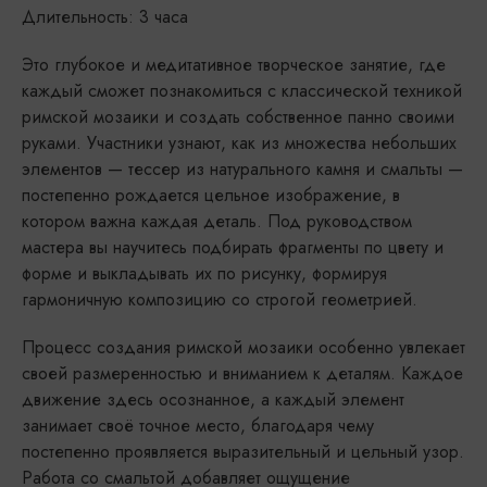
Длительность: 3 часа
Это глубокое и медитативное творческое занятие, где
каждый сможет познакомиться с классической техникой
римской мозаики и создать собственное панно своими
руками. Участники узнают, как из множества небольших
элементов — тессер из натурального камня и смальты —
постепенно рождается цельное изображение, в
котором важна каждая деталь. Под руководством
мастера вы научитесь подбирать фрагменты по цвету и
форме и выкладывать их по рисунку, формируя
гармоничную композицию со строгой геометрией.
Процесс создания римской мозаики особенно увлекает
своей размеренностью и вниманием к деталям. Каждое
движение здесь осознанное, а каждый элемент
занимает своё точное место, благодаря чему
постепенно проявляется выразительный и цельный узор.
Работа со смальтой добавляет ощущение