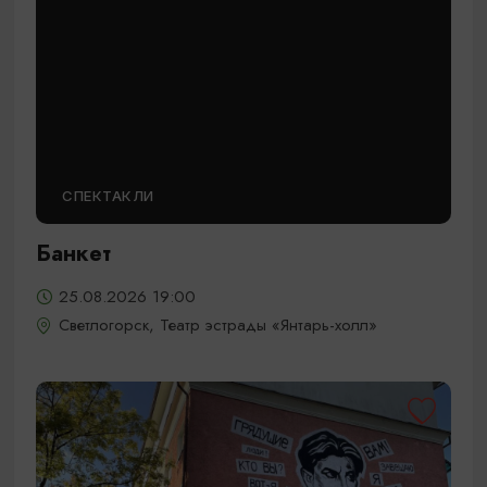
СПЕКТАКЛИ
Банкет
25.08.2026 19:00
Светлогорск, Театр эстрады «Янтарь-холл»