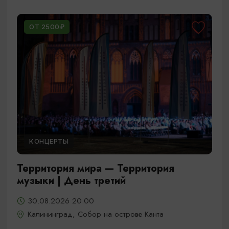
ОТ 2500₽
КОНЦЕРТЫ
Территория мира — Территория
музыки | День третий
30.08.2026 20:00
Калининград, Собор на острове Канта