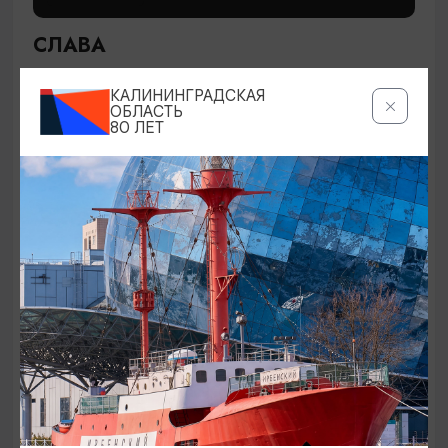
СЛАВА
28.08.2026 19:00
КАЛИНИНГРАДСКАЯ
Светлогорск, Театр эстрады «Янтарь-холл»
ОБЛАСТЬ
80 ЛЕТ
ОТ 200₽
СПЕКТАКЛИ