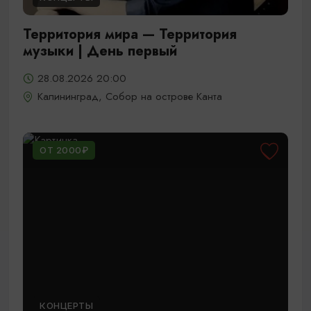
Территория мира — Территория
музыки | День первый
28.08.2026 20:00
Калининград, Собор на острове Канта
ОТ 2000₽
КОНЦЕРТЫ