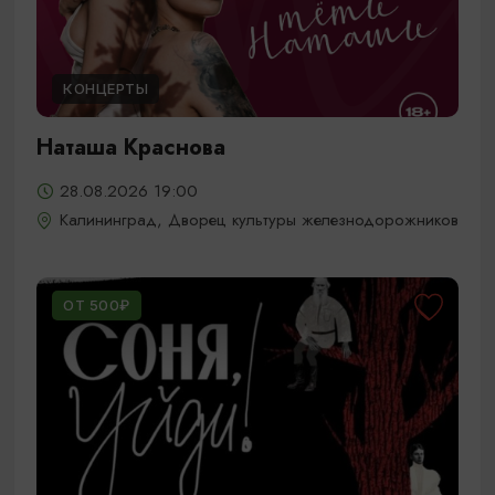
КОНЦЕРТЫ
Наташа Краснова
28.08.2026 19:00
Калининград, Дворец культуры железнодорожников
ОТ 500₽