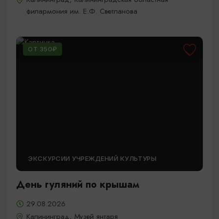
филармония им. Е.Ф. Светланова
ОТ 350₽
ЭКСКУРСИИ УЧРЕЖДЕНИЙ КУЛЬТУРЫ
День гуляний по крышам
29.08.2026
Калининград, Музей янтаря