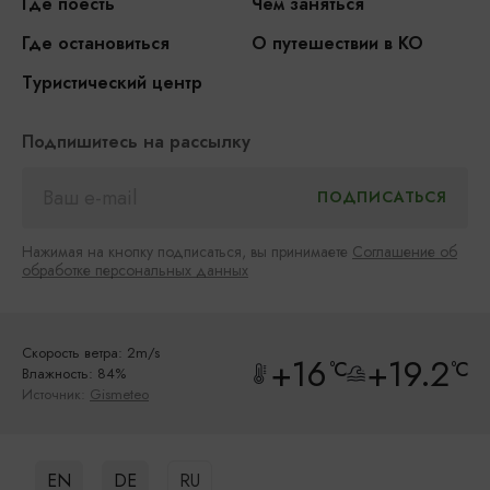
Где поесть
Чем заняться
Где остановиться
О путешествии в КО
Туристический центр
Подпишитесь на рассылку
Нажимая на кнопку подписаться, вы принимаете
Соглашение об
обработке персональных данных
Скорость ветра: 2m/s
+16
+19.2
°C
°C
Влажность: 84%
Источник:
Gismeteo
EN
DE
RU