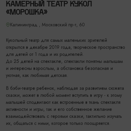
КАМЕРНЫЙ ТЕАТР КУКОЛ
«МОРОШКА»
Калининград , Московский пр-т, 60
Кукольный театр для самых маленьких зрителей
открылся в декабре 2019 года, творческое пространство
для детей от 1 года и их родителей.
До 25 детей на спектакле, спектакли понятны малышам
и интересны взрослым, а обстановка безопасная и
уютная, как любимая детская.
В бэби-театре ребенок, наблюдая за развитием сюжета
сказки, может в любой момент вступить в игру - к этому
малышей сподвигают как встроенные в ткань спектакля
активности и игры, так и его собственное желание
взаимодействовать с героями сказки, тактильно изучать
их, общаться с ними, которое только поощряется.