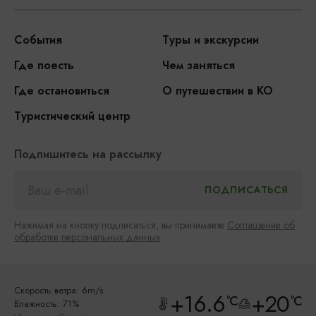
События
Туры и экскурсии
Где поесть
Чем заняться
Где остановиться
О путешествии в КО
Туристический центр
Подпишитесь на рассылку
Нажимая на кнопку подписаться, вы принимаете
Соглашение об
обработке персональных данных
Скорость ветра: 6m/s
+16.6
+20
°C
°C
Влажность: 71%