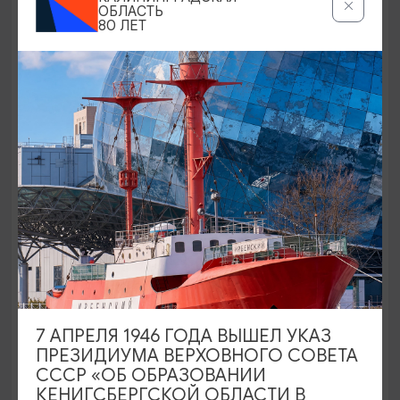
ОБЛАСТЬ
80 ЛЕТ
ДЕТСКИЕ ОЗДОРОВИТЕЛЬНЫЕ ЛАГЕРЯ
Детский спортивный центр отдыха и
оздоровления детей и подростков
«Юность»
Светлогорск, ул. Балтийская, 25 а
7 АПРЕЛЯ 1946 ГОДА ВЫШЕЛ УКАЗ
ПРЕЗИДИУМА ВЕРХОВНОГО СОВЕТА
СССР «ОБ ОБРАЗОВАНИИ
КЕНИГСБЕРГСКОЙ ОБЛАСТИ В