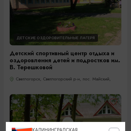
ДЕТСКИЕ ОЗДОРОВИТЕЛЬНЫЕ ЛАГЕРЯ
Детский спортивный центр отдыха и
оздоровления детей и подростков им.
В. Терешковой
Светлогорск, Светлогорский р-н, пос. Майский,
КАЛИНИНГРАДСКАЯ