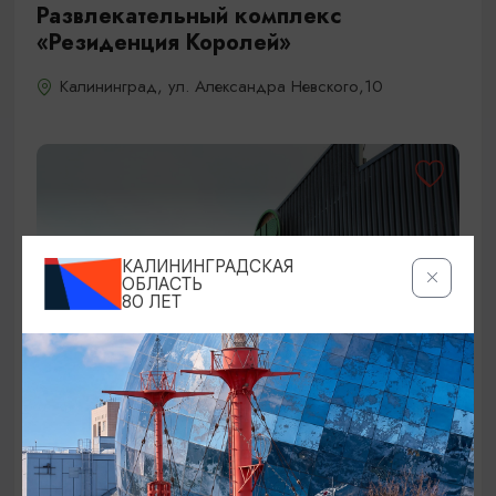
Развлекательный комплекс
«Резиденция Королей»
Калининград, ул. Александра Невского,10
КАЛИНИНГРАДСКАЯ
ОБЛАСТЬ
80 ЛЕТ
ТОРГОВЫЕ И РАЗВЛЕКАТЕЛЬНЫЕ ЦЕНТРЫ
Центральный рынок