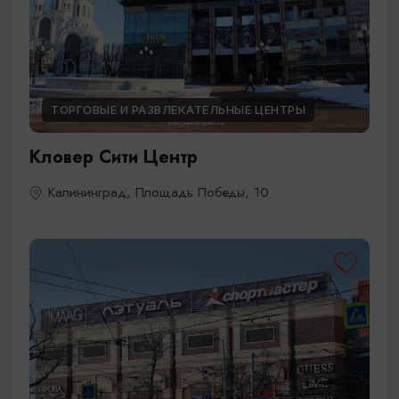
ТОРГОВЫЕ И РАЗВЛЕКАТЕЛЬНЫЕ ЦЕНТРЫ
Кловер Сити Центр
Калининград, Площадь Победы, 10