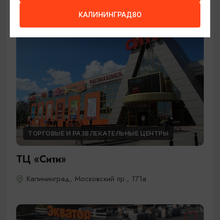
КАЛИНИНГРАД80
ТОРГОВЫЕ И РАЗВЛЕКАТЕЛЬНЫЕ ЦЕНТРЫ
ТЦ «Сити»
Калининград, Московский пр., 171а