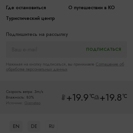
Где остановиться
О путешествии в КО
Туристический центр
Подпишитесь на рассылку
Нажимая на кнопку подписаться, вы принимаете
Соглашение об
обработке персональных данных
Скорость ветра: 3m/s
+19.9
+19.8
°C
°C
Влажность: 83%
Источник:
Gismeteo
EN
DE
RU