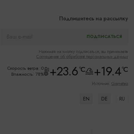
Подпишитесь на рассылку
Нажимая на кнопку подписаться, вы принимаете
Соглашение об обработке персональных данных
+23.6
+19.4
°C
°C
Скорость ветра: 0
Влажность: 78%
Источник:
Gismeteo
EN
DE
RU