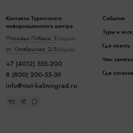
Контакты Туристского
События
информационного центра
Туры и экск
Площадь Победы, 1
Открыто
Где поесть
ул. Октябрьская, 2/3
Открыто
Чем занятьс
+7 (4012) 555-200
Где останов
8 (800) 200-55-39
info@visit-kaliningrad.ru