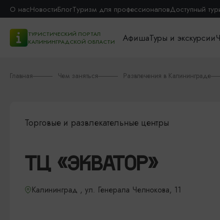
О нас
Новости
Блог
Туризм для профессионалов
Доступный тур
ТУРИСТИЧЕСКИЙ ПОРТАЛ
Афиша
Туры и экскурсии
Ч
КАЛИНИНГРАДСКОЙ ОБЛАСТИ
Главная
Чем заняться
Развлечения в Калининграде
Торговые и развлекательные центры
ТЦ «ЭКВАТОР»
Калининград , ул. Генерала Челнокова, 11