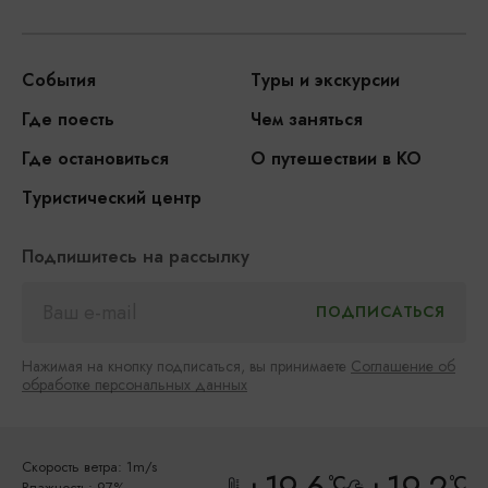
События
Туры и экскурсии
Где поесть
Чем заняться
Где остановиться
О путешествии в КО
Туристический центр
Подпишитесь на рассылку
Нажимая на кнопку подписаться, вы принимаете
Соглашение об
обработке персональных данных
Скорость ветра: 1m/s
+19.6
+19.2
°C
°C
Влажность: 97%