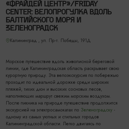
«ФРАЙДЕЙ ЦЕНТР»/FRIDAY
CENTER: ВЕЛОПРОГУЛКА ВДОЛЬ
БАЛТИЙСКОГО МОРЯ И
ЗЕЛЕНОГРАДСК
Калининград , ул. Пр-т. Победы, 191Д
Морское путешествие вдоль живописной береговой
линии, где Калининградская область раскрывает свою
курортную природу. Эта велоэкскурсия по побережью
проходит по идеальной дорожке среди широких
пляжей, тихих дюн и высоких сосновых лесов,
наполняющих маршрут свежим морским воздухом.
После пикника на природе путешествие продолжится
экскурсией на электросамокатах по
Зеленоградску
-
одному из самых уютных и стильных городов
Калининградской области. Легко двигаясь по