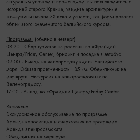
аккуратным улочкам и променадам, вы познакомитесь с
историей старого Кранца, увидите архитектурные
жемчужины начала XX века и узнаете, как формировался
облик этого знаменитого балтийского курорта.
Программа:
(обычно в четверг)
08:30 - Сбор туристов на ресепшн во «Фрайдей
Центр»/Friday Center, брифинг и посадка в автобус.
09:00 - Выезд на велопрогулку вдоль Балтийского
моря. Общая протяженность - 35 км. Обед-пикник на
маршруте. Экскурсия на электросамокатах по
Зеленоградску.
17:00 - Выезд во «Фрайдей Центр»/Friday Center
Включено:
Экскурсионное обслуживание по программе
Аренда велосипеда и снаряжения по программе
Аренда электросамоката
Обед-пикник на маршруте