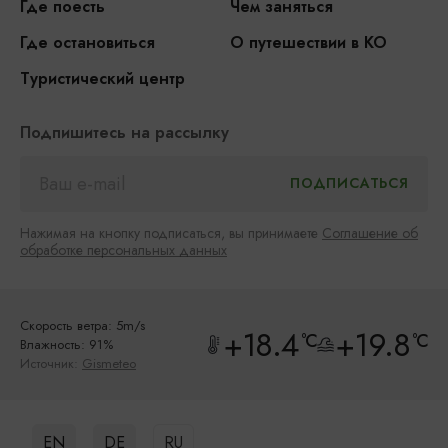
Где поесть
Чем заняться
Где остановиться
О путешествии в КО
Туристический центр
Подпишитесь на рассылку
Нажимая на кнопку подписаться, вы принимаете
Соглашение об
обработке персональных данных
Скорость ветра: 5m/s
+18.4
+19.8
°C
°C
Влажность: 91%
Источник:
Gismeteo
EN
DE
RU