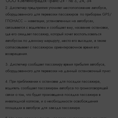
ООО «Зеленоградск-Транс-2» - № 3, 24, 34
2. Диспетчер предприятия уточняет местоположение автобуса,
оборудованного для перевозки пассажиров по приборам GPS/
ГЛОНАСС – навигации, установленных на автобусах,
связывается с водителем и сообщает ему, название остановки,
где его ожидает пассажир, который хочет воспользоваться
автобусом по данному маршруту, место его высадки, а также
согласовывает с пассажиром ориентировочное время его
возвращения.
3. Диспетчер сообщает пассажиру время прибытия автобуса,
оборудованного для перевозки на данный остановочный пункт.
4. При приближении к остановке для посадки пассажира,
водитель сообщает пассажирам автобуса по громкоговорящей
связи о том, что будет произведена посадка пассажира в
инвалидной коляске, и о необходимости освобождения
площадки в автобусе для заезда пассажира.