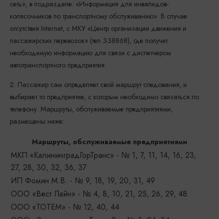
сеть», в подразделе: «Информация для инвалидов-
колясочников по транспортному обслуживанию». В случае
отсутствия Internet, с МКУ «Центр организации движения и
пассажирских перевозок» (тел.338868), где получит
необходимую информацию для связи с диспетчером
автотранспортного предприятия.
2. Пассажир сам определяет свой маршрут следования, и
выбирает то предприятие, с которым необходимо связаться по
телефону. Маршруты, обслуживаемые предприятиями,
размещены ниже:
Маршруты, обслуживаемые предприятиями
МКП «КалининградГорТранс» - № 1, 7, 11, 14, 16, 23,
27, 28, 30, 32, 36, 37
ИП Фомин М.В. - № 9, 18, 19, 20, 31, 49
ООО «Вест Лайн» - № 4, 8, 10, 21, 25, 26, 29, 48
ООО «ТОТЕМ» - № 12, 40, 44