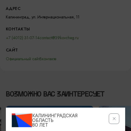
АДРЕС
Калининград, ул. Интернациональная, 11
КОНТАКТЫ
+7 (4012) 31-07-14
contact@39kovcheg.ru
САЙТ
Официальный сайт
Вконтакте
ВОЗМОЖНО ВАС ЗАИНТЕРЕСУЕТ
КАЛИНИНГРАДСКАЯ
ОБЛАСТЬ
80 ЛЕТ