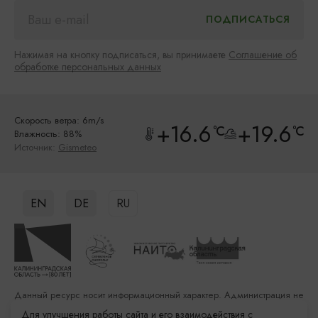
Нажимая на кнопку подписаться, вы принимаете
Соглашение об
обработке персональных данных
Скорость ветра: 6m/s
+16.6
+19.6
°C
°C
Влажность: 88%
Источник:
Gismeteo
EN
DE
RU
Данный ресурс носит информационный характер. Администрация не
несет ответственности за качество услуг, предоставленных
Для улучшения работы сайта и его взаимодействия с