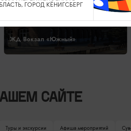
ЛАСТЬ, ГОРОД КЁНИГСБЕРГ
ЖД Вокзал «Южный»
НАШЕМ САЙТЕ
Туры и экскурсии
Афиша мероприятий
Сув