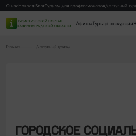
О нас
Новости
Блог
Туризм для профессионалов
Доступный тур
ТУРИСТИЧЕСКИЙ ПОРТАЛ
Афиша
Туры и экскурсии
Ч
КАЛИНИНГРАДСКОЙ ОБЛАСТИ
Главная
Доступный туризм
ГОРОДСКОЕ СОЦИАЛЬ