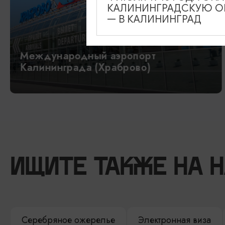
КАЛИНИНГРАДСКУЮ ОБ
— В КАЛИНИНГРАД
Международный аэропорт
Калининграда (Храброво)
ИЩИТЕ ТАКЖЕ НА 
Серебряное ожерелье
Электронная виза