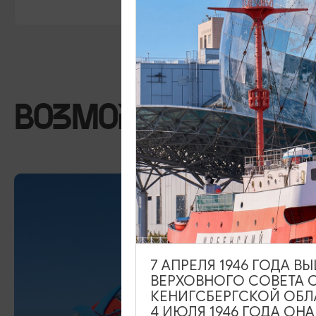
ВОЗМОЖНО ВАС ЗА
7 АПРЕЛЯ 1946 ГОДА 
ВЕРХОВНОГО СОВЕТА 
КЕНИГСБЕРГСКОЙ ОБЛ
4 ИЮЛЯ 1946 ГОДА ОН