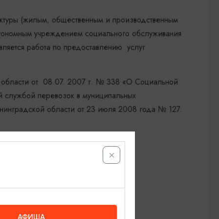
уктуры (жилым, общественным и производственным
втономным учреждением социального обслуживания
ляется работа по предоставлению услуг
 области от 08.07. 2007 г. № 338 «О Социальной
й службой перевозок в муниципальных
нинградской области от 23 июля 2008 года № 127.
АФИША