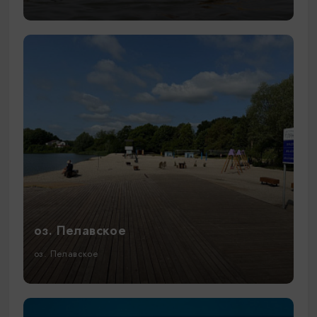
оз. Пелавское
оз. Пелавское