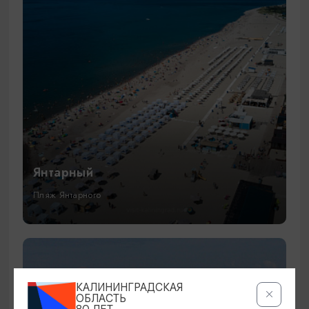
Янтарный
Пляж Янтарного
КАЛИНИНГРАДСКАЯ
ОБЛАСТЬ