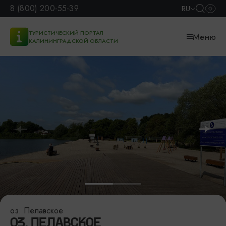
8 (800) 200-55-39
RU
ТУРИСТИЧЕСКИЙ ПОРТАЛ
Меню
КАЛИНИНГРАДСКОЙ ОБЛАСТИ
оз. Пелавское
ОЗ. ПЕЛАВСКОЕ