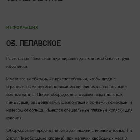
ИНФОРМАЦИЯ
ОЗ. ПЕЛАВСКОЕ
Пляж озера Пелавское адаптирован для маломобильных групп
населения.
Имеет все необходимые приспособления, чтобы люди с
ограниченными возможностями могли принимать солнечные и
водные ванны. Пляжи оборудованы деревянным настилом,
пандусами, раздевалками, шезлонгами и зонтами, лежаками и
навесом от солнца. Имеются специальные пляжные коляски для
купания.
Оборудование предназначено для людей с инвалидностью 1 и
2 групп (необходима справка), при наличии свободных мест 3