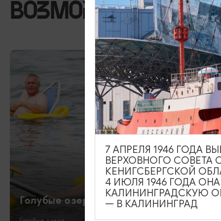
ВОЗМОЖНО ВАС ЗА
7 АПРЕЛЯ 1946 ГОДА 
ВЕРХОВНОГО СОВЕТА 
КЕНИГСБЕРГСКОЙ ОБЛ
4 ИЮЛЯ 1946 ГОДА ОН
КАЛИНИНГРАДСКУЮ ОБ
Голубые озера
— В КАЛИНИНГРАД
Голубые озера