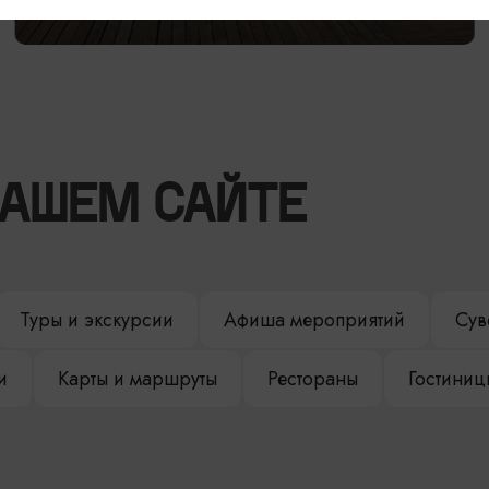
НАШЕМ САЙТЕ
Туры и экскурсии
Афиша мероприятий
Сув
и
Карты и маршруты
Рестораны
Гостиниц