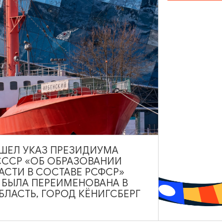
ИНТЕРЕСУЕТ
ВЫШЕЛ УКАЗ ПРЕЗИДИУМА
СССР «ОБ ОБРАЗОВАНИИ
АСТИ В СОСТАВЕ РСФСР»
А БЫЛА ПЕРЕИМЕНОВАНА В
ЛАСТЬ, ГОРОД КЁНИГСБЕРГ
оз. Пелавское
оз. Пелавское