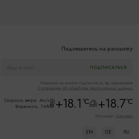
Подпишитесь на рассылку
Нажимая на кнопку подписаться, вы принимаете
Соглашение об обработке персональных данных
+18.1
+18.7
°C
°C
Скорость ветра: 4m/s
Влажность: 74%
Источник:
Gismeteo
EN
DE
RU