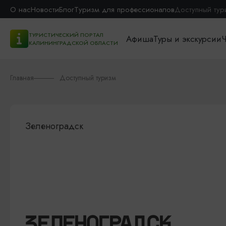
О нас
Новости
Блог
Туризм для профессионалов
Доступный тур
ТУРИСТИЧЕСКИЙ ПОРТАЛ
Афиша
Туры и экскурсии
Ч
КАЛИНИНГРАДСКОЙ ОБЛАСТИ
Главная
Доступный туризм
Зеленоградск
ЗЕЛЕНОГРАДСК