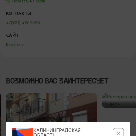
Показать на карте
КОНТАКТЫ
+7(921) 619 2595
САЙТ
Вконтакте
ВОЗМОЖНО ВАС ЗАИНТЕРЕСУЕТ
Ресторан
«Тётка 
КАЛИНИНГРАДСКАЯ
ОБЛАСТЬ