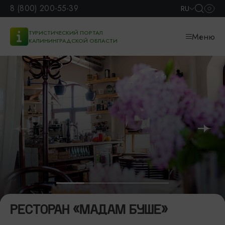
8 (800) 200-55-39
RU
ТУРИСТИЧЕСКИЙ ПОРТАЛ
Меню
КАЛИНИНГРАДСКОЙ ОБЛАСТИ
РЕСТОРАН «МАДАМ БУШЕ»