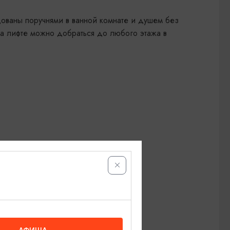
ваны поручнями в ванной комнате и душем без
На лифте можно добраться до любого этажа в