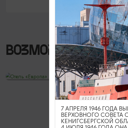
ВОЗМОЖНО ВАС ЗА
Отель «Европа»
7 АПРЕЛЯ 1946 ГОДА 
ВЕРХОВНОГО СОВЕТА 
КЕНИГСБЕРГСКОЙ ОБЛ
4 ИЮЛЯ 1946 ГОДА ОН