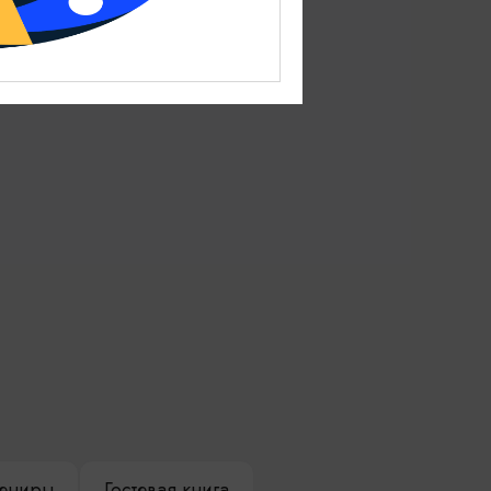
ениры
Гостевая книга