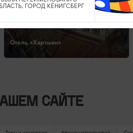
ЛАСТЬ, ГОРОД КЁНИГСБЕРГ
Отель «Хартман»
НАШЕМ САЙТЕ
Туры и экскурсии
Афиша мероприятий
Сув