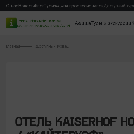
О нас
Новости
Блог
Туризм для профессионалов
Доступный тур
ТУРИСТИЧЕСКИЙ ПОРТАЛ
Афиша
Туры и экскурсии
Ч
КАЛИНИНГРАДСКОЙ ОБЛАСТИ
Главная
Доступный туризм
ОТЕЛЬ KAISERHOF H