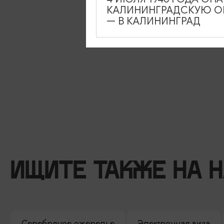
КАЛИНИНГРАДСКУЮ ОБ
— В КАЛИНИНГРАД
ИЩИТЕ ТАКЖЕ НА 
Серебряное ожерелье
Электронная виза