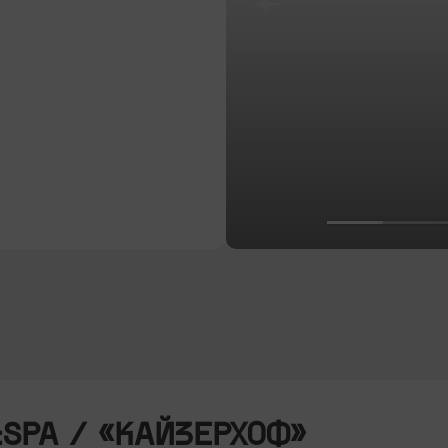
&SPA / «КАЙЗЕРХОФ»