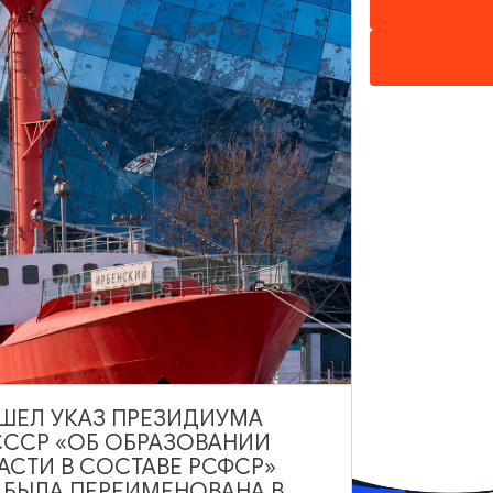
ИНТЕРЕСУЕТ
ВЫШЕЛ УКАЗ ПРЕЗИДИУМА
СССР «ОБ ОБРАЗОВАНИИ
АСТИ В СОСТАВЕ РСФСР»
А БЫЛА ПЕРЕИМЕНОВАНА В