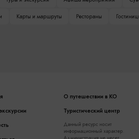
и
Карты и маршруты
Рестораны
Гостиниц
я
О путешествии в КО
 экскурсии
Туристический центр
Данный ресурс носит
сть
информационный характер.
Администрация не несет