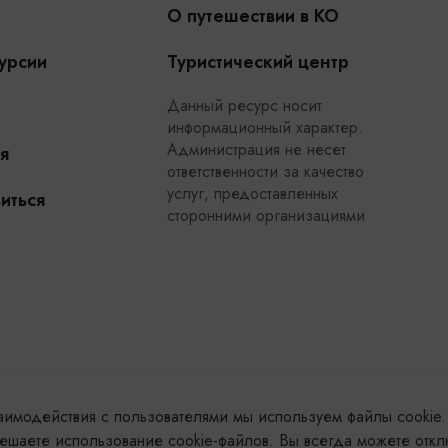
О путешествии в КО
урсии
Туристический центр
Данный ресурс носит
информационный характер.
Администрация не несет
я
ответственности за качество
услуг, предоставленных
иться
сторонними организациями
заимодействия с пользователями мы используем файлы cookie.
ешаете использование cookie-файлов. Вы всегда можете откл