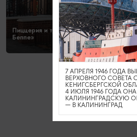
Пиццерия и траттория «Папаша
Беппе»
7 АПРЕЛЯ 1946 ГОДА 
ВЕРХОВНОГО СОВЕТА 
КЕНИГСБЕРГСКОЙ ОБЛ
4 ИЮЛЯ 1946 ГОДА ОН
КАЛИНИНГРАДСКУЮ ОБ
— В КАЛИНИНГРАД