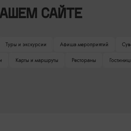
НАШЕМ САЙТЕ
Туры и экскурсии
Афиша мероприятий
Сув
и
Карты и маршруты
Рестораны
Гостиниц