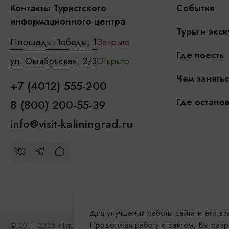
Контакты Туристского
События
информационного центра
Туры и экск
Площадь Победы, 1
Закрыто
Где поесть
ул. Октябрьская, 2/3
Открыто
Чем занятьс
+7 (4012) 555-200
Где останов
8 (800) 200-55-39
info@visit-kaliningrad.ru
Для улучшения работы сайта и его в
Продолжая работу с сайтом, Вы разр
© 2011–2026 «Туристский информационный центр