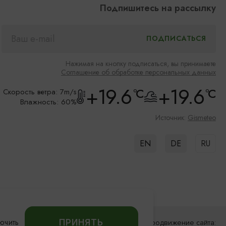
Подпишитесь на рассылку
Нажимая на кнопку подписаться, вы принимаете
Соглашение об обработке персональных данных
+19.6
+19.6
°C
°C
Скорость ветра: 7m/s
Влажность: 60%
Источник:
Gismeteo
EN
DE
RU
ючить
ПРИНЯТЬ
Разработка сайта:
Продвижение сайта: