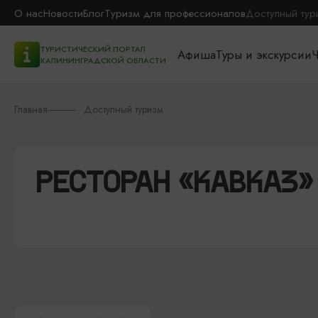
О нас
Новости
Блог
Туризм для профессионалов
Доступный тур
ТУРИСТИЧЕСКИЙ ПОРТАЛ
Афиша
Туры и экскурсии
Ч
КАЛИНИНГРАДСКОЙ ОБЛАСТИ
Главная
Доступный туризм
РЕСТОРАН «КАВКАЗ»