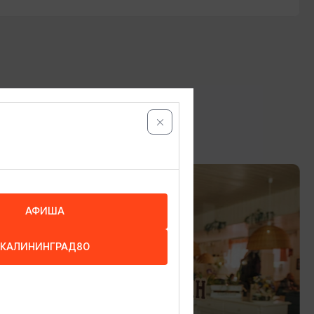
АФИША
КАЛИНИНГРАД80