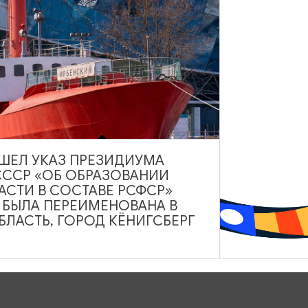
ВЫШЕЛ УКАЗ ПРЕЗИДИУМА
СССР «ОБ ОБРАЗОВАНИИ
АСТИ В СОСТАВЕ РСФСР»
А БЫЛА ПЕРЕИМЕНОВАНА В
ЛАСТЬ, ГОРОД КЁНИГСБЕРГ