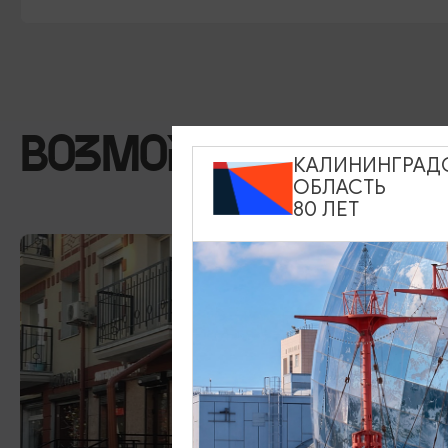
ВОЗМОЖНО ВАС ЗА
КАЛИНИНГРАД
ОБЛАСТЬ
80 ЛЕТ