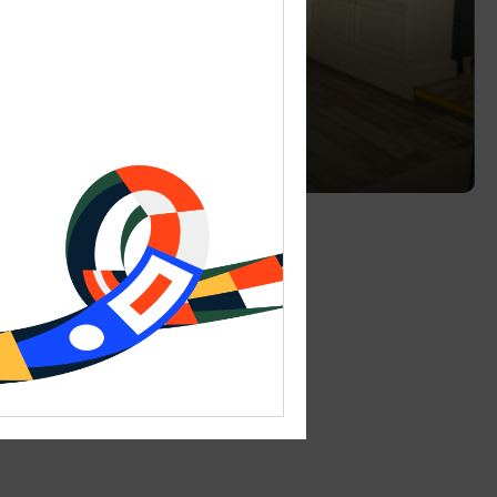
Ресторан «Пармезан»