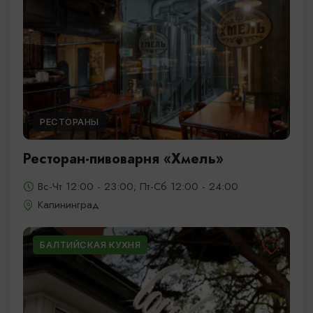
РЕСТОРАНЫ
Ресторан-пивоварня «Хмель»
Вс-Чт 12:00 - 23:00; Пт-Сб 12:00 - 24:00
Калининград
БАЛТИЙСКАЯ КУХНЯ