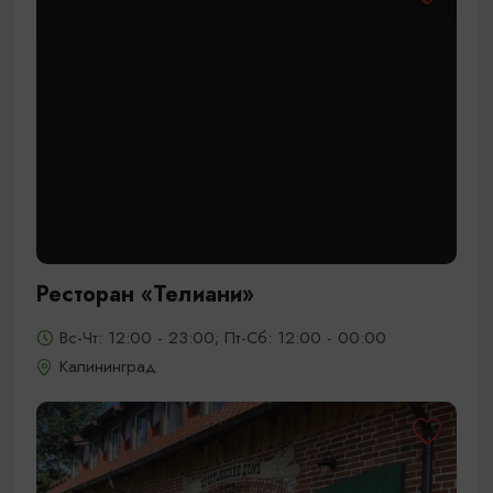
Ресторан «Телиани»
Вс-Чт: 12:00 - 23:00; Пт-Сб: 12:00 - 00:00
Калининград