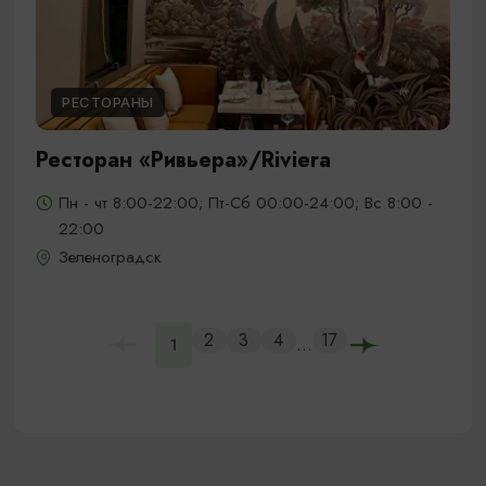
РЕСТОРАНЫ
Ресторан «Ривьера»/Riviera
Пн - чт 8:00-22:00; Пт-Сб 00:00-24:00; Вс 8:00 -
22:00
Зеленоградск
2
3
4
17
...
1