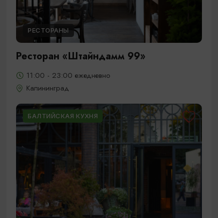
РЕСТОРАНЫ
Ресторан «Штайндамм 99»
11:00 - 23:00 ежедневно
Калининград
БАЛТИЙСКАЯ КУХНЯ