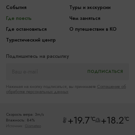
События
Туры и экскурсии
Где поесть
Чем заняться
Где остановиться
О путешествии в КО
Туристический центр
Подпишитесь на рассылку
Нажимая на кнопку подписаться, вы принимаете
Соглашение об
обработке персональных данных
Скорость ветра: 3m/s
+19.7
+18.2
°C
°C
Влажность: 84%
Источник:
Gismeteo