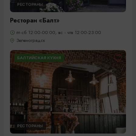
РЕСТОРАНЫ
Ресторан «Балт»
пт-сб 12:00-00:00, вс - чтв 12:00-23:00
Зеленоградск
БАЛТИЙСКАЯ КУХНЯ
РЕСТОРАНЫ