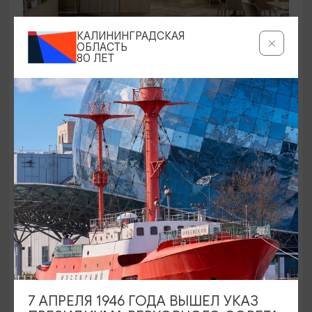
КАЛИНИНГРАДСКАЯ
РЕСТОРАНЫ
ОБЛАСТЬ
80 ЛЕТ
Ресторан «Дюна»/DÜNE
вск-чв 12:00 - 22:00, птн - сб 12:00 - 23:00
Зеленоградск
БАЛТИЙСКАЯ КУХНЯ
7 АПРЕЛЯ 1946 ГОДА ВЫШЕЛ УКАЗ