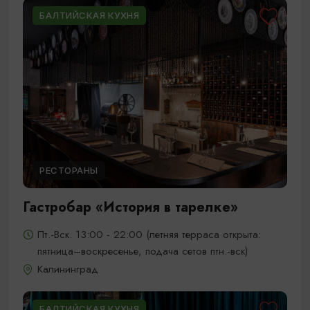
БАЛТИЙСКАЯ КУХНЯ
РЕСТОРАНЫ
Гастробар «История в тарелке»
Пт.-Вск. 13:00 - 22:00 (летняя терраса открыта:
пятница–воскресенье, подача сетов птн.-вск)
Калининград
БАЛТИЙСКАЯ КУХНЯ