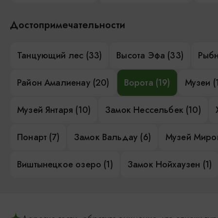
Достопримечательности
Танцующий лес (33)
Высота Эфа (33)
Рыбн
Район Амалиенау (20)
Ворота (19)
Музеи (
Музей Янтаря (10)
Замок Нессельбек (10)
Понарт (7)
Замок Вальдау (6)
Музей Миров
Виштынецкое озеро (1)
Замок Нойхаузен (1)