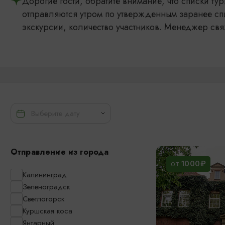
Дорогие гости, обратите внимание, что списки т
отправляются утром по утвержденным заранее сп
экскурсии, количество участников. Менеджер свя
Отправление из города
1000₽
ОТ
Калининград
Зеленоградск
Светлогорск
Куршская коса
Янтарный