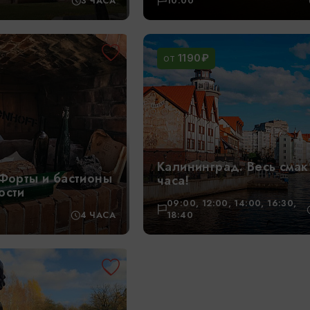
3 ЧАСА
10:00
1190₽
ОТ
Калининград. Весь смак 
 Форты и бастионы
часа!
ости
09:00, 12:00, 14:00, 16:30,
4 ЧАСА
18:40