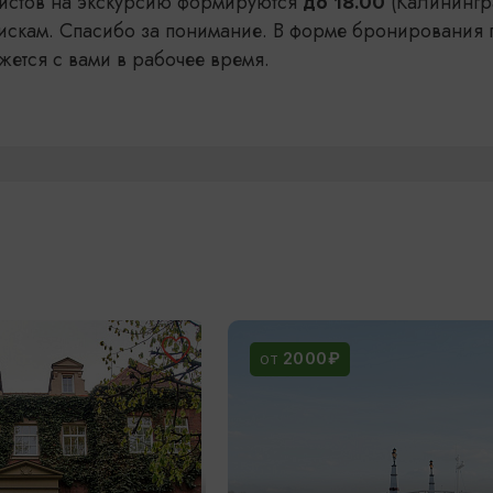
уристов на экскурсию формируются
(Калинингр
до 18.00
искам. Спасибо за понимание. В форме бронирования 
жется с вами в рабочее время.
2000₽
ОТ