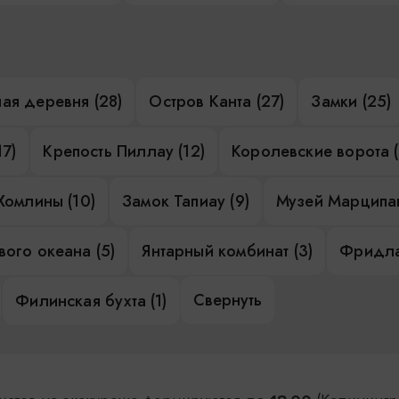
ая деревня (28)
Остров Канта (27)
Замки (25)
17)
Крепость Пиллау (12)
Королевские ворота (
Хомлины (10)
Замок Тапиау (9)
Музей Марципан
ого океана (5)
Янтарный комбинат (3)
Фридла
Свернуть
Филинская бухта (1)