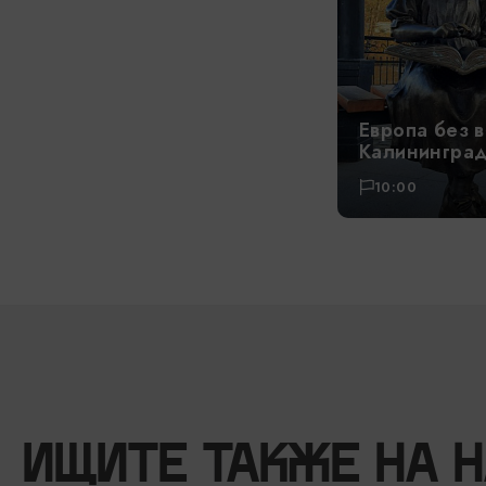
Европа без в
Калининград
10:00
ИЩИТЕ ТАКЖЕ НА 