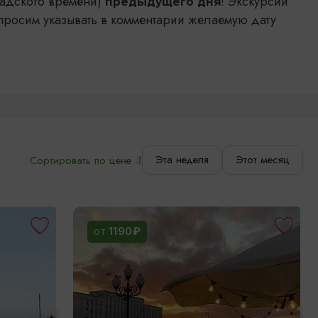
адского времени)
! Экскурсии
предыдущего дня
просим указывать в комментарии желаемую дату
Эта неделя
Этот месяц
Сортировать по цене
1190₽
ОТ