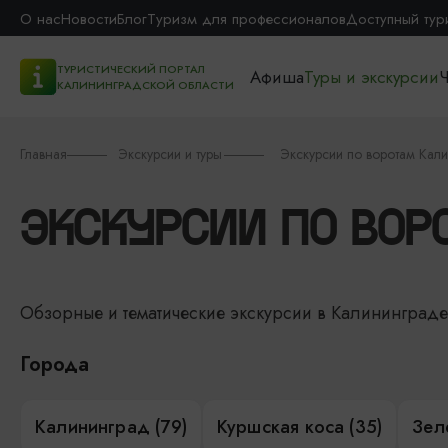
О нас
Новости
Блог
Туризм для профессионалов
Доступный тур
ТУРИСТИЧЕСКИЙ ПОРТАЛ
Афиша
Туры и экскурсии
Ч
КАЛИНИНГРАДСКОЙ ОБЛАСТИ
Главная
Экскурсии и туры
Экскурсии по воротам Кал
ЭКСКУРСИИ ПО ВО
Обзорные и тематические экскурсии в Калининград
Города
Калининград (79)
Куршская коса (35)
Зел