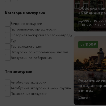
Обзорная эк
«Калинингра
Категория экскурсии
09:00, 10:00, 
Вечерние экскурсии
16:00, 17:30, 
Гастрономические экскурсии
Обзорная экскурсия по Калининграду
Тур
1100₽
ОТ
Тур выходного дня
Экскурсии по историческим местам
Экскурсии по побережью
Тип экскурсии
Романтическ
Автобусные экскурсии
огни, истори
Автобусные экскурсии в мини-группах
вечера
Пешеходные экскурсии
18:00