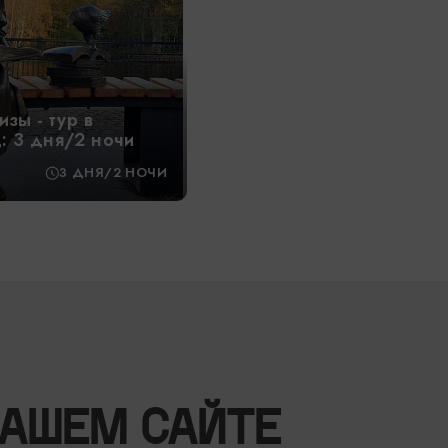
изы - тур в
: 3 дня/2 ночи
3 ДНЯ/2 НОЧИ
НАШЕМ САЙТЕ