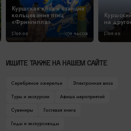
Куршская коса и станция
кольцевания птиц
Куршский
«Фрингилла»
на друго
09:00
9 ЧАСОВ
09:00
ИЩИТЕ ТАКЖЕ НА НАШЕМ САЙТЕ
Серебряное ожерелье
Электронная виза
Туры и экскурсии
Афиша мероприятий
Сувениры
Гостевая книга
Гиды и экскурсоводы