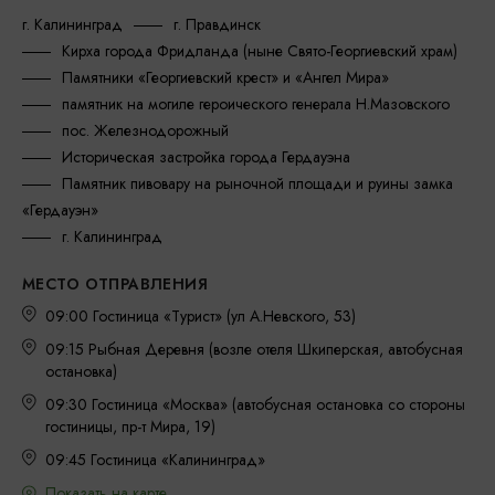
г. Калининград
г. Правдинск
Кирха города Фридланда (ныне Свято-Георгиевский храм)
Памятники «Георгиевский крест» и «Ангел Мира»
памятник на могиле героического генерала Н.Мазовского
пос. Железнодорожный
Историческая застройка города Гердауэна
Памятник пивовару на рыночной площади и руины замка
«Гердауэн»
г. Калининград
МЕСТО ОТПРАВЛЕНИЯ
09:00 Гостиница «Турист» (ул А.Невского, 53)
09:15 Рыбная Деревня (возле отеля Шкиперская, автобусная
остановка)
09:30 Гостиница «Москва» (автобусная остановка со стороны
гостиницы, пр-т Мира, 19)
09:45 Гостиница «Калининград»
Показать на карте