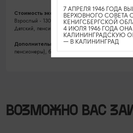
7 АПРЕЛЯ 1946 ГОДА 
Стоимость экскурсии:
ВЕРХОВНОГО СОВЕТА 
Взрослый - 1300 рублей.
КЕНИГСБЕРГСКОЙ ОБЛ
Детский, пенсионный - 1200 рублей.
4 ИЮЛЯ 1946 ГОДА ОН
КАЛИНИНГРАДСКУЮ ОБ
— В КАЛИНИНГРАД
Билет Форт №1
Дополнительно оплачивается:
пенсионеры), билет Форт №I «Штайн» 600/300 ру
ВОЗМОЖНО ВАС ЗА