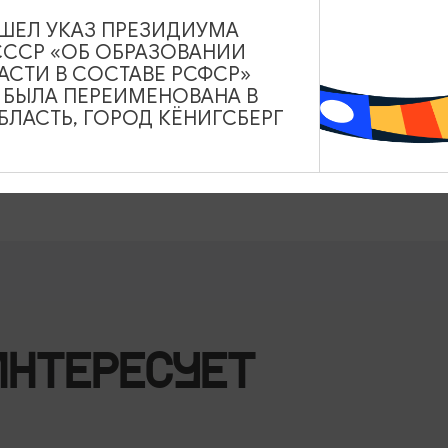
ВЫШЕЛ УКАЗ ПРЕЗИДИУМА
СССР «ОБ ОБРАЗОВАНИИ
АСТИ В СОСТАВЕ РСФСР»
А БЫЛА ПЕРЕИМЕНОВАНА В
ЛАСТЬ, ГОРОД КЁНИГСБЕРГ
1 «Дёнхофф» - 600/300 руб. (дети,
б. (дети, пенсионеры).
ИНТЕРЕСУЕТ