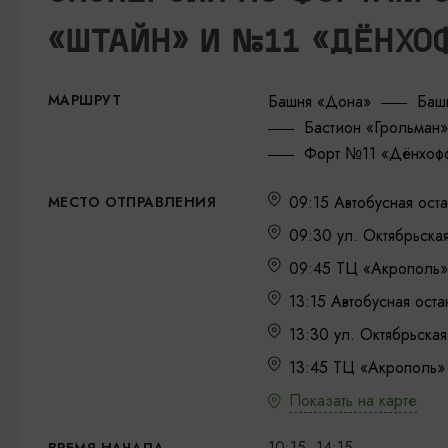
«ШТАЙН» И №11 «ДЁНХО
МАРШРУТ
Башня «Дона»
Баш
Бастион «Грольман»
Форт №11 «Дёнхоф
09:15 Автобусная ост
МЕСТО ОТПРАВЛЕНИЯ
09:30 ул. Октябрьская
09:45 ТЦ «Акрополь»
13:15 Автобусная ост
13:30 ул. Октябрьская
13:45 ТЦ «Акрополь» 
Показать на карте
10:15, 14:15