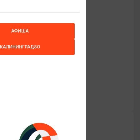
АФИША
КАЛИНИНГРАД80