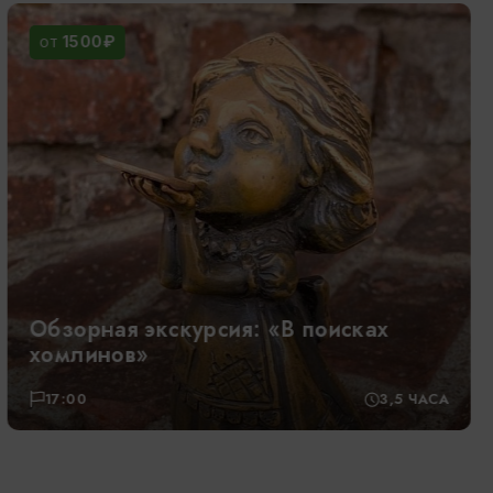
1900₽
ОТ
Светлогорск и Янтарный
09:00
8 ЧАСОВ