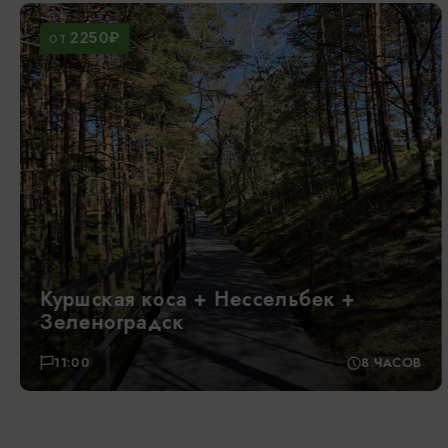
1500₽
ОТ
Пешеходная экскурсия по
Калининграду
11:00
2-2,5 ЧАСА