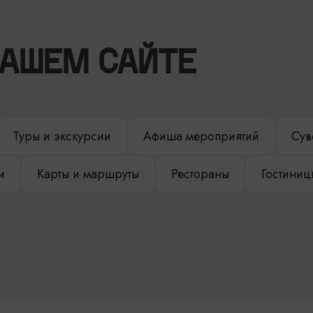
НАШЕМ САЙТЕ
Туры и экскурсии
Афиша мероприятий
Сув
и
Карты и маршруты
Рестораны
Гостиниц