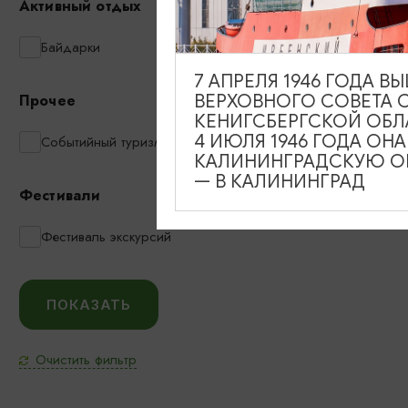
Активный отдых
Байдарки
7 АПРЕЛЯ 1946 ГОДА 
ВЕРХОВНОГО СОВЕТА 
Прочее
КЕНИГСБЕРГСКОЙ ОБЛ
4 ИЮЛЯ 1946 ГОДА ОН
Событийный туризм
КАЛИНИНГРАДСКУЮ ОБ
— В КАЛИНИНГРАД
Фестивали
Фестиваль экскурсий