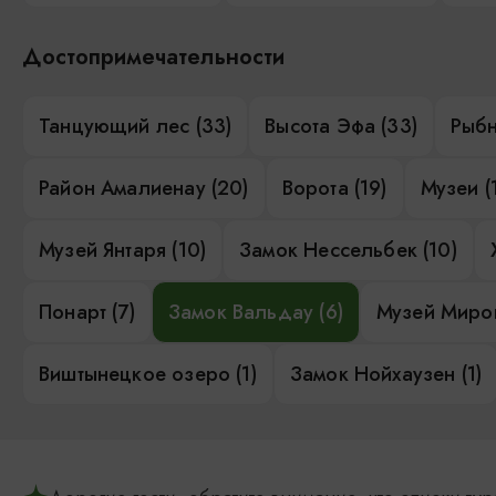
Достопримечательности
Танцующий лес (33)
Высота Эфа (33)
Рыбн
Район Амалиенау (20)
Ворота (19)
Музеи (
Музей Янтаря (10)
Замок Нессельбек (10)
Понарт (7)
Замок Вальдау (6)
Музей Миров
Виштынецкое озеро (1)
Замок Нойхаузен (1)