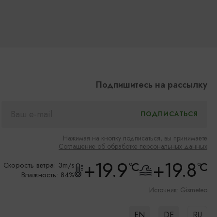
Подпишитесь на рассылку
Нажимая на кнопку подписаться, вы принимаете
Соглашение об обработке персональных данных
+19.9
+19.8
°C
°C
Скорость ветра: 3m/s
Влажность: 84%
Источник:
Gismeteo
EN
DE
RU