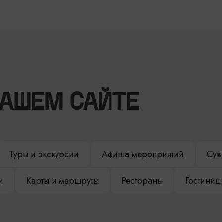
НАШЕМ САЙТЕ
Туры и экскурсии
Афиша мероприятий
Сув
и
Карты и маршруты
Рестораны
Гостиниц