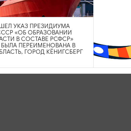
ВЫШЕЛ УКАЗ ПРЕЗИДИУМА
СССР «ОБ ОБРАЗОВАНИИ
АСТИ В СОСТАВЕ РСФСР»
А БЫЛА ПЕРЕИМЕНОВАНА В
ЛАСТЬ, ГОРОД КЁНИГСБЕРГ