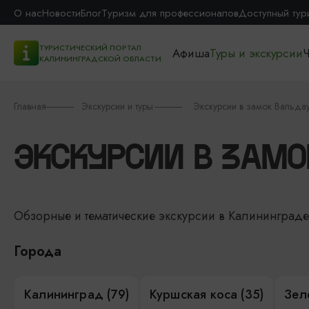
О нас
Новости
Блог
Туризм для профессионалов
Доступный тур
ТУРИСТИЧЕСКИЙ ПОРТАЛ
Афиша
Туры и экскурсии
Ч
КАЛИНИНГРАДСКОЙ ОБЛАСТИ
Главная
Экскурсии и туры
Экскурсии в замок Вальда
ЭКСКУРСИИ В ЗАМО
Обзорные и тематические экскурсии в Калининград
Города
Калининград (79)
Куршская коса (35)
Зел