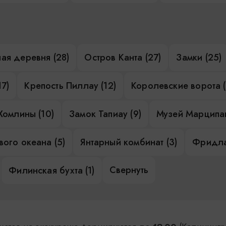
ая деревня (28)
Остров Канта (27)
Замки (25)
17)
Крепость Пиллау (12)
Королевские ворота (
Хомлины (10)
Замок Тапиау (9)
Музей Марципан
ого океана (5)
Янтарный комбинат (3)
Фридла
Свернуть
Филинская бухта (1)