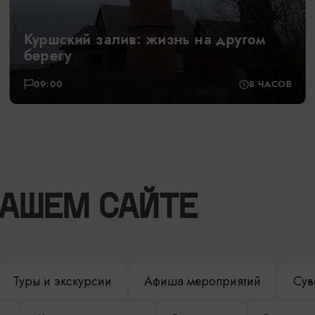
Куршский залив: жизнь на другом
берегу
09:00
8 ЧАСОВ
НАШЕМ САЙТЕ
Туры и экскурсии
Афиша мероприятий
Сув