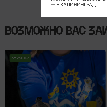
— В КАЛИНИНГРАД
ВОЗМОЖНО ВАС ЗА
2500₽
ОТ