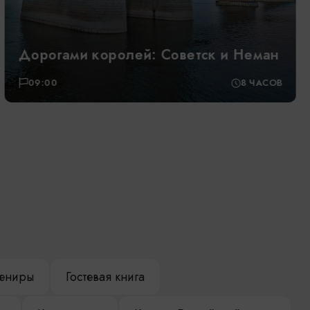
Дорогами королей: Советск и Неман
09:00
8 ЧАСОВ
ениры
Гостевая книга