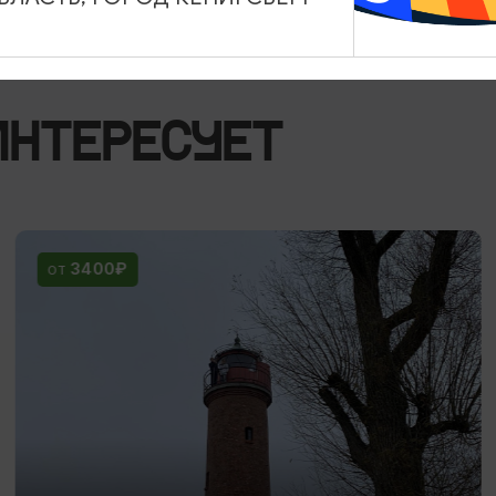
ИНТЕРЕСУЕТ
3400₽
ОТ