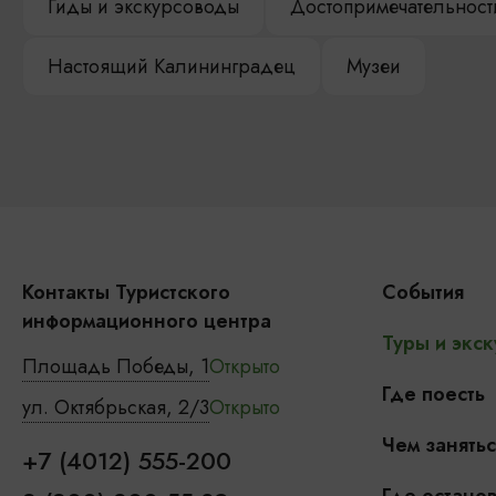
Гиды и экскурсоводы
Достопримечательност
Настоящий Калининградец
Музеи
Контакты Туристского
События
информационного центра
Туры и экск
Площадь Победы, 1
Открыто
Где поесть
ул. Октябрьская, 2/3
Открыто
Чем занятьс
+7 (4012) 555-200
Где останов