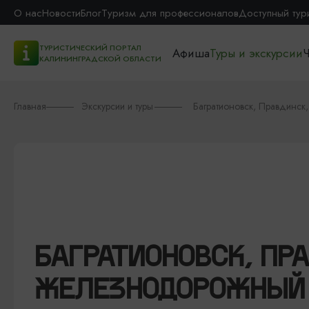
О нас
Новости
Блог
Туризм для профессионалов
Доступный тур
ТУРИСТИЧЕСКИЙ ПОРТАЛ
Афиша
Туры и экскурсии
Ч
КАЛИНИНГРАДСКОЙ ОБЛАСТИ
Главная
Экскурсии и туры
Багратионовск, Правдинс
БАГРАТИОНОВСК, ПР
ЖЕЛЕЗНОДОРОЖНЫЙ