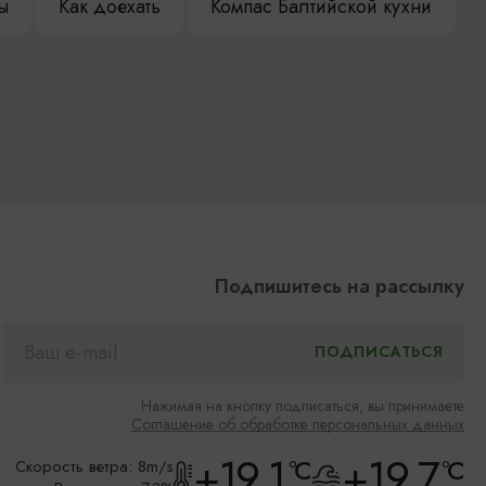
ы
Как доехать
Компас Балтийской кухни
Подпишитесь на рассылку
Нажимая на кнопку подписаться, вы принимаете
Соглашение об обработке персональных данных
+19.1
+19.7
°C
°C
Скорость ветра: 8m/s