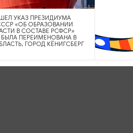
ВЫШЕЛ УКАЗ ПРЕЗИДИУМА
СССР «ОБ ОБРАЗОВАНИИ
АСТИ В СОСТАВЕ РСФСР»
А БЫЛА ПЕРЕИМЕНОВАНА В
ЛАСТЬ, ГОРОД КЁНИГСБЕРГ