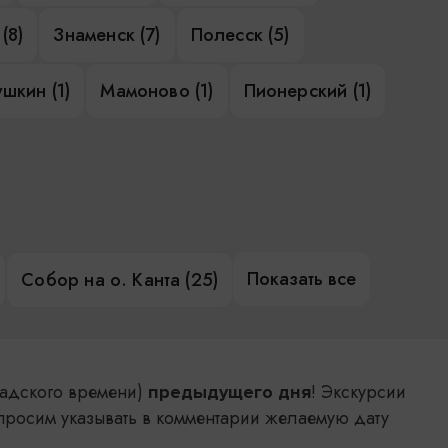
(8)
Знаменск (7)
Полесск (5)
шкин (1)
Мамоново (1)
Пионерский (1)
Показать все
Собор на о. Канта (25)
адского времени)
! Экскурсии
предыдущего дня
просим указывать в комментарии желаемую дату