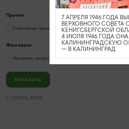
Прочее
7 АПРЕЛЯ 1946 ГОДА 
ВЕРХОВНОГО СОВЕТА 
Событийный туризм
КЕНИГСБЕРГСКОЙ ОБЛ
4 ИЮЛЯ 1946 ГОДА ОН
КАЛИНИНГРАДСКУЮ ОБ
Фестивали
— В КАЛИНИНГРАД
Фестиваль экскурсий