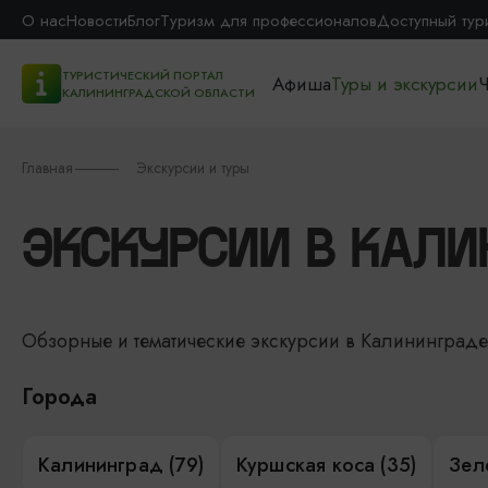
О нас
Новости
Блог
Туризм для профессионалов
Доступный тур
ТУРИСТИЧЕСКИЙ ПОРТАЛ
Афиша
Туры и экскурсии
Ч
КАЛИНИНГРАДСКОЙ ОБЛАСТИ
Главная
Экскурсии и туры
ЭКСКУРСИИ В КАЛИ
Обзорные и тематические экскурсии в Калининград
Города
Калининград (79)
Куршская коса (35)
Зел