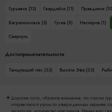
Гурьевск (13)
Гвардейск (11)
Правдинск (10
Багратионовск (5)
Гусев (5)
Нестеров (1)
Свернуть
Достопримечательности
Танцующий лес (33)
Высота Эфа (33)
Рыбн
Дорогие гости, обратите внимание, что списки т
отправляются утром по утвержденным заранее сп
экскурсии, количество участников. Менеджер свя