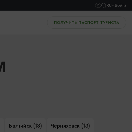
RU
Войти
ПОЛУЧИТЬ ПАСПОРТ ТУРИСТА
И
)
Балтийск (18)
Черняховск (13)