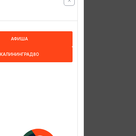
АФИША
КАЛИНИНГРАД80