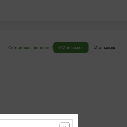
Эта неделя
Этот месяц
Сортировать по цене