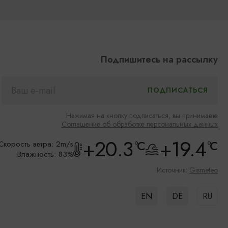
Подпишитесь на рассылку
Нажимая на кнопку подписаться, вы принимаете
Соглашение об обработке персональных данных
+20.3
+19.4
°C
°C
Скорость ветра: 2m/s
Влажность: 83%
Источник:
Gismeteo
EN
DE
RU