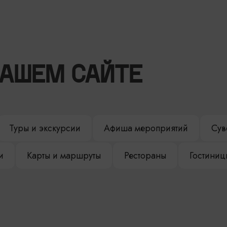
НАШЕМ САЙТЕ
Туры и экскурсии
Афиша мероприятий
Сув
и
Карты и маршруты
Рестораны
Гостиниц