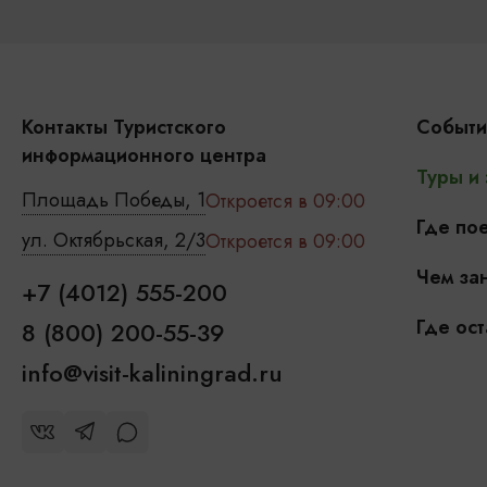
Контакты Туристского
Событи
информационного центра
Туры и
Площадь Победы, 1
Откроется в 09:00
Где пое
ул. Октябрьская, 2/3
Откроется в 09:00
Чем зан
+7 (4012) 555-200
Где ост
8 (800) 200-55-39
info@visit-kaliningrad.ru