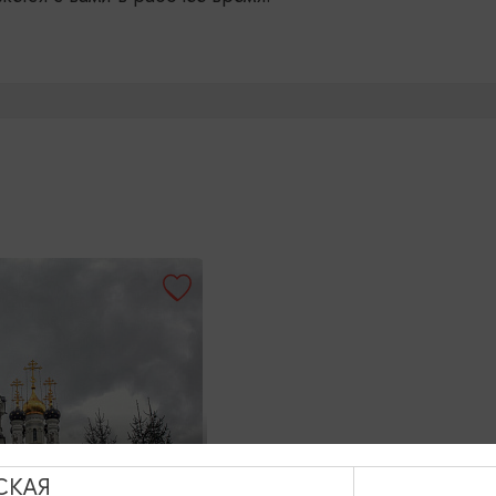
СКАЯ
 5 городов за