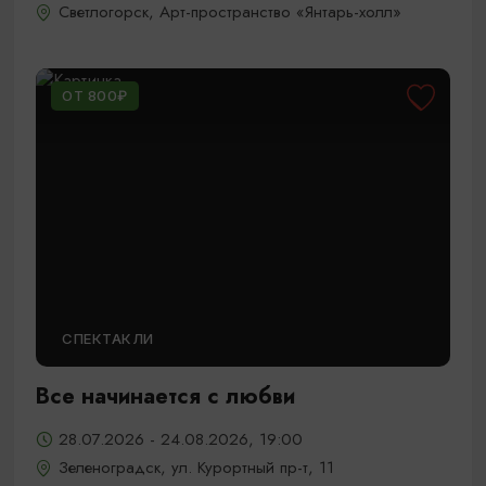
Светлогорск, Арт-пространство «Янтарь-холл»
ОТ 800₽
СПЕКТАКЛИ
Все начинается с любви
28.07.2026 - 24.08.2026, 19:00
Зеленоградск, ул. Курортный пр-т, 11