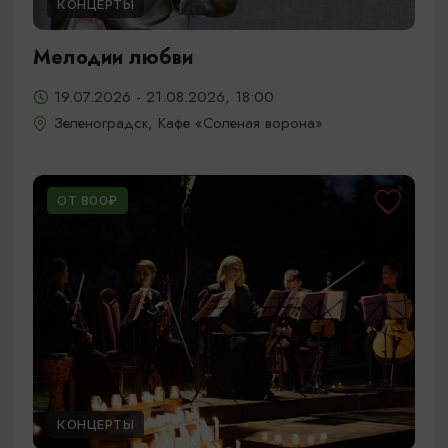
КОНЦЕРТЫ
Мелодии любви
19.07.2026 - 21.08.2026, 18:00
Зеленоградск, Кафе «Соленая ворона»
ОТ 800₽
КОНЦЕРТЫ