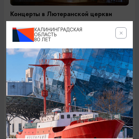
Концерты в Лютеранской церкви
19.07.2026 - 19.08.2026, 19:00
КАЛИНИНГРАДСКАЯ
Калининград, Евангелическо-лютеранская церковь
ОБЛАСТЬ
80 ЛЕТ
«Воскресения»
ОТ 250₽
ДЕТЯМ