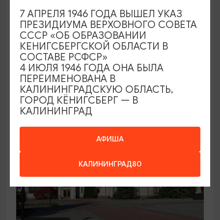
7 АПРЕЛЯ 1946 ГОДА ВЫШЕЛ УКАЗ
Семейный клуб выходного дня в
ПРЕЗИДИУМА ВЕРХОВНОГО СОВЕТА
Морском выставочном центре
СССР «ОБ ОБРАЗОВАНИИ
КЕНИГСБЕРГСКОЙ ОБЛАСТИ В
19.07.2026 - 30.08.2026, СБ 12:00, 13:00
СОСТАВЕ РСФСР»
Светлогорск, Морской выставочный центр г.
4 ИЮЛЯ 1946 ГОДА ОНА БЫЛА
Светлогорск
ПЕРЕИМЕНОВАНА В
КАЛИНИНГРАДСКУЮ ОБЛАСТЬ,
ГОРОД КЁНИГСБЕРГ — В
КАЛИНИНГРАД
АФИША
КАЛИНИНГРАД80