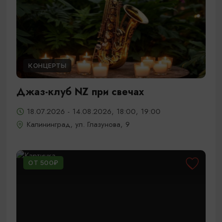
КОНЦЕРТЫ
Джаз-клуб NZ при свечах
18.07.2026 - 14.08.2026, 18:00, 19:00
Калининград, ул. Глазунова, 9
ОТ 500₽