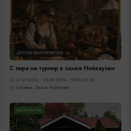
ДРУГИЕ МЕРОПРИЯТИЯ
С пира на турнир в замке Нойхаузен
31.07.2026 - 25.09.2026, 19:00-22:30
Гурьевск, Замок Нойхаузен
БЕСПЛАТНО