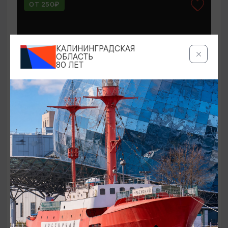
ОТ 250₽
КАЛИНИНГРАДСКАЯ
ОБЛАСТЬ
80 ЛЕТ
КОНЦЕРТЫ
Мероприятия в Доме-музее Германа
Брахерта в августе
01.08.2026 - 31.08.2026
Светлогорск, Дом-музей Германа Брахерта