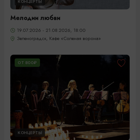
КОНЦЕРТЫ
Мелодии любви
19.07.2026 - 21.08.2026, 18:00
Зеленоградск, Кафе «Соленая ворона»
ОТ 800₽
КОНЦЕРТЫ