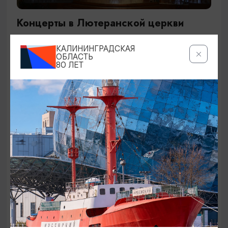
Концерты в Лютеранской церкви
19.07.2026 - 19.08.2026, 19:00
КАЛИНИНГРАДСКАЯ
Калининград, Евангелическо-лютеранская церковь
ОБЛАСТЬ
80 ЛЕТ
«Воскресения»
ОТ 250₽
ДЕТЯМ