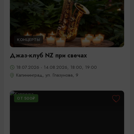
КОНЦЕРТЫ
Джаз-клуб NZ при свечах
18.07.2026 - 14.08.2026, 18:00, 19:00
Калининград, ул. Глазунова, 9
ОТ 500₽