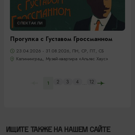
СПЕКТАКЛИ
Прогулка с Густавом Гроссманном
23.04.2026 - 31.08.2026, ПН, СР, ПТ, СБ
Калининград, Музей-квартира «Альтес Хаус»
2
3
4
12
...
1
ИЩИТЕ ТАКЖЕ НА НАШЕМ САЙТЕ