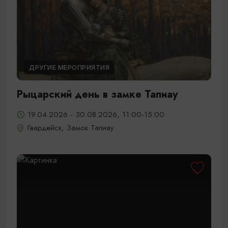
ДРУГИЕ МЕРОПРИЯТИЯ
Рыцарский день в замке Тапиау
19.04.2026 - 30.08.2026, 11:00-15:00
Гвардейск, Замок Тапиау