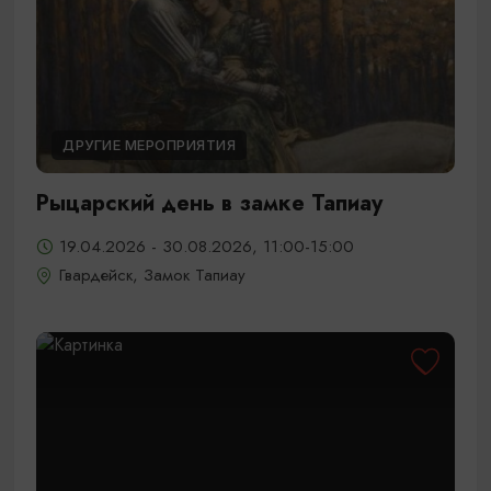
ДРУГИЕ МЕРОПРИЯТИЯ
Рыцарский день в замке Тапиау
19.04.2026 - 30.08.2026, 11:00-15:00
Гвардейск, Замок Тапиау