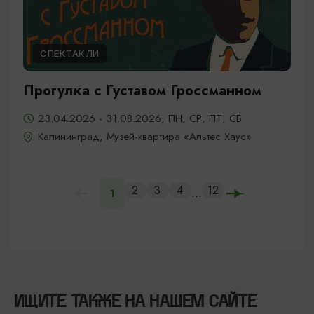
СПЕКТАКЛИ
Прогулка с Густавом Гроссманном
23.04.2026 - 31.08.2026, ПН, СР, ПТ, СБ
Калининград, Музей-квартира «Альтес Хаус»
2
3
4
12
...
1
ИЩИТЕ ТАКЖЕ НА НАШЕМ САЙТЕ