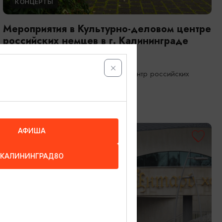
КОНЦЕРТЫ
Мероприятия в Культурно-деловом центре
российских немцев в г. Калининграде
01.08.2026 - 31.08.2026
Калининград, Культурно-деловой центр российских
немцев
АФИША
КАЛИНИНГРАД80