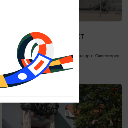
ТВОРЧЕСКИЕ ВСТРЕЧИ И ЛЕКЦИИ
Музейный лекторий «Клуб
путешественников» | АВГУСТ
01.08.2026 - 30.08.2026, 16:00
Светлогорск, Морской выставочный центр г. Светлогорск