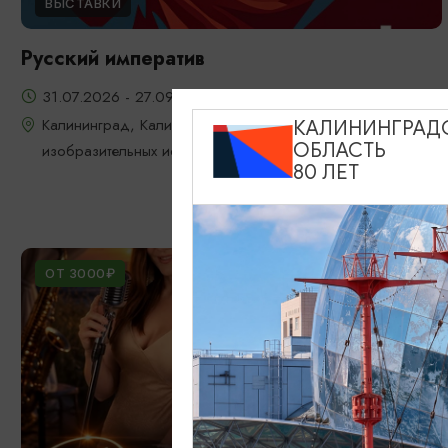
ВЫСТАВКИ
Русский императив
31.07.2026 - 27.09.2026
Калининград, Калининградский областной музей
КАЛИНИНГРАД
ОБЛАСТЬ
изобразительных искусств
80 ЛЕТ
ОТ 3000₽