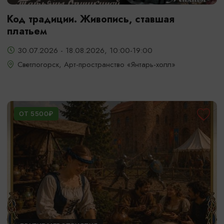
Код традиции. Живопись, ставшая
платьем
30.07.2026 - 18.08.2026, 10:00-19:00
Светлогорск, Арт-пространство «Янтарь-холл»
ОТ 5500₽