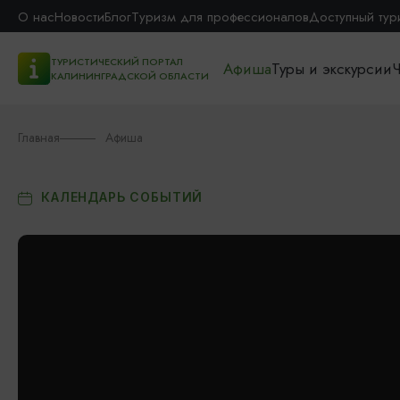
О нас
Новости
Блог
Туризм для профессионалов
Доступный тур
ТУРИСТИЧЕСКИЙ ПОРТАЛ
Афиша
Туры и экскурсии
Ч
КАЛИНИНГРАДСКОЙ ОБЛАСТИ
Главная
Афиша
КАЛЕНДАРЬ СОБЫТИЙ