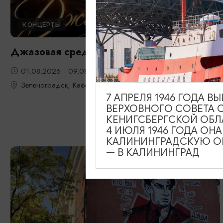
КОНЦЕРТЫ
Джазовая среда
01.08.2026 - 09.08.2026, 18:00
Зеленоградск, Кафе «Соленая ворона»
7 АПРЕЛЯ 1946 ГОДА 
ВЕРХОВНОГО СОВЕТА 
КЕНИГСБЕРГСКОЙ ОБЛ
4 ИЮЛЯ 1946 ГОДА ОН
КАЛИНИНГРАДСКУЮ ОБ
— В КАЛИНИНГРАД