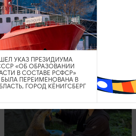
ВЫСТАВКИ
Мероприятия в музее истории и культуры
г. Гвардейска
01.08.2026 - 31.08.2026
ВЫШЕЛ УКАЗ ПРЕЗИДИУМА
Гвардейск, Музей истории и культуры Гвардейского
СССР «ОБ ОБРАЗОВАНИИ
района
АСТИ В СОСТАВЕ РСФСР»
А БЫЛА ПЕРЕИМЕНОВАНА В
ЛАСТЬ, ГОРОД КЁНИГСБЕРГ
ОТ 500₽