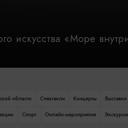
го искусства «Море внутр
ской области
Спектакли
Концерты
Выставки
лекции
Спорт
Онлайн-мероприятия
Экскурси