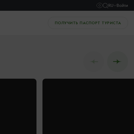
RU
Войти
ПОЛУЧИТЬ ПАСПОРТ ТУРИСТА