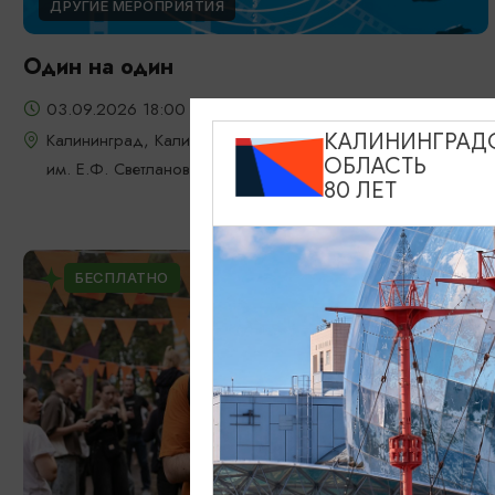
ДРУГИЕ МЕРОПРИЯТИЯ
Один на один
03.09.2026 18:00
Калининград, Калининградская областная филармония
КАЛИНИНГРАД
ОБЛАСТЬ
им. Е.Ф. Светланова
80 ЛЕТ
БЕСПЛАТНО