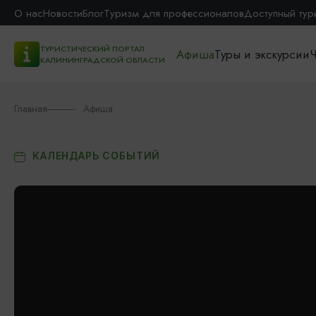
О нас
Новости
Блог
Туризм для профессионалов
Доступный тур
ТУРИСТИЧЕСКИЙ ПОРТАЛ
Афиша
Туры и экскурсии
Ч
КАЛИНИНГРАДСКОЙ ОБЛАСТИ
Главная
Афиша
КАЛЕНДАРЬ СОБЫТИЙ