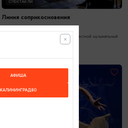
СПЕКТАКЛИ
Линия соприкосновения
04.09.2026 19:00
Калининград, Калининградский областной музыкальный
театр
ОТ 2000₽
ПУШКИНСКАЯ КАРТА
АФИША
КАЛИНИНГРАД80