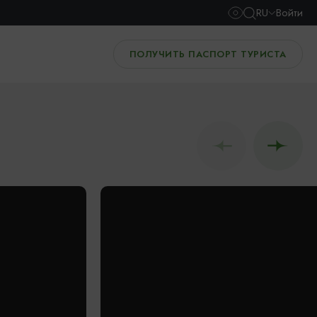
RU
Войти
ПОЛУЧИТЬ ПАСПОРТ ТУРИСТА