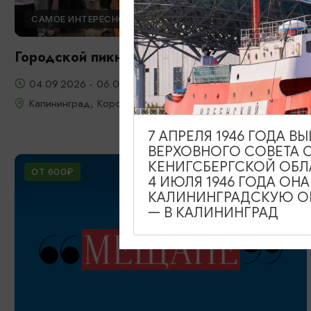
САМОЕ ИНТЕРЕСНОЕ
Городской пикник: Калининград
04.09.2026 - 06.09.2026
Калининград, Королевский парк (ул. Юношеская)
7 АПРЕЛЯ 1946 ГОДА 
ВЕРХОВНОГО СОВЕТА 
КЕНИГСБЕРГСКОЙ ОБЛ
ОТ 600₽
4 ИЮЛЯ 1946 ГОДА ОН
КАЛИНИНГРАДСКУЮ ОБ
— В КАЛИНИНГРАД