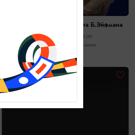
СПЕКТАКЛИ
Академический театр балета Б.Эйфмана
05.09.2026 - 06.09.2026, 19:00, 16:00
Светлогорск, Театр эстрады «Янтарь-холл»
БЕСПЛАТНО