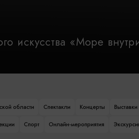
го искусства «Море внутр
ской области
Спектакли
Концерты
Выставки
лекции
Спорт
Онлайн-мероприятия
Экскурси