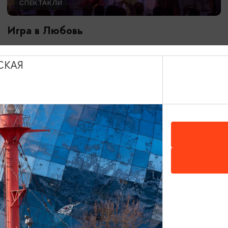
СПЕКТАКЛИ
Игра в Любовь
04.09.2026 19:00
Светлогорск, Театр эстрады «Янтарь-холл»
СКАЯ
ОТ 1490₽