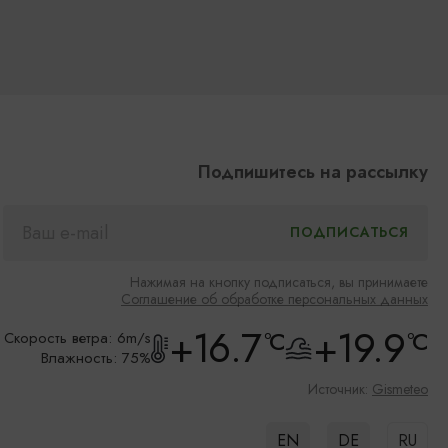
Подпишитесь на рассылку
Нажимая на кнопку подписаться, вы принимаете
Соглашение об обработке персональных данных
+16.7
+19.9
°C
°C
Скорость ветра: 6m/s
Влажность: 75%
Источник:
Gismeteo
EN
DE
RU