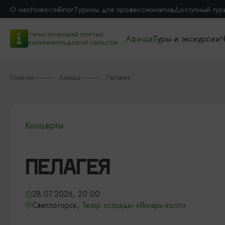
О нас
Новости
Блог
Туризм для профессионалов
Доступный тур
ТУРИСТИЧЕСКИЙ ПОРТАЛ
Афиша
Туры и экскурсии
Ч
КАЛИНИНГРАДСКОЙ ОБЛАСТИ
Главная
Афиша
Пелагея
Концерты
ПЕЛАГЕЯ
28.07.2026, 20:00
Светлогорск,
Театр эстрады «Янтарь-холл»