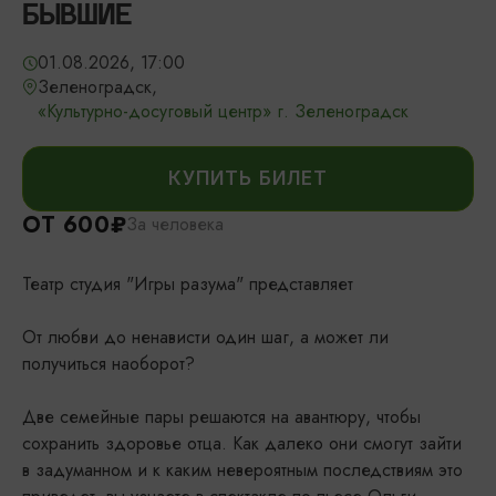
БЫВШИЕ
01.08.2026, 17:00
Зеленоградск,
«Культурно-досуговый центр» г. Зеленоградск
КУПИТЬ БИЛЕТ
ОТ 600₽
За человека
Театр студия "Игры разума" представляет
От любви до ненависти один шаг, а может ли
получиться наоборот?
Две семейные пары решаются на авантюру, чтобы
сохранить здоровье отца. Как далеко они смогут зайти
в задуманном и к каким невероятным последствиям это