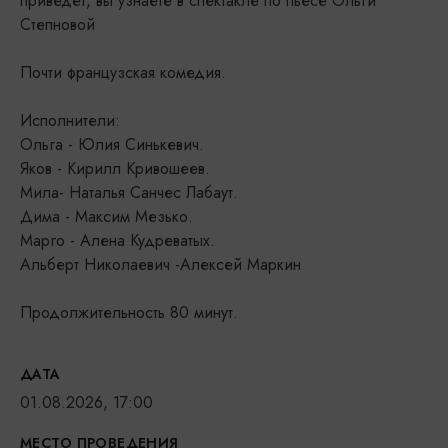
приведет, вы узнаете в спектакле по пьесе Ольги
Степновой
Почти французская комедия.
Исполнители:
Ольга - Юлия Синькевич.
Яков - Кирилл Кривошеев.
Мила- Наталья Санчес Лабаут.
Дима - Максим Мезько.
Марго - Алена Кудреватых.
Альберт Николаевич -Алексей Маркин
Продолжительность 80 минут.
ДАТА
01.08.2026, 17:00
МЕСТО ПРОВЕДЕНИЯ