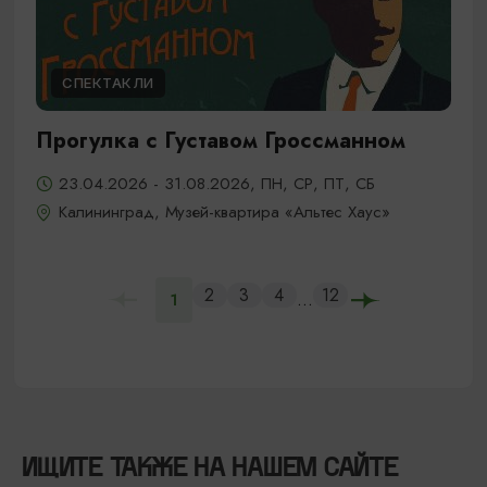
СПЕКТАКЛИ
Прогулка с Густавом Гроссманном
23.04.2026 - 31.08.2026, ПН, СР, ПТ, СБ
Калининград, Музей-квартира «Альтес Хаус»
2
3
4
12
...
1
ИЩИТЕ ТАКЖЕ НА НАШЕМ САЙТЕ