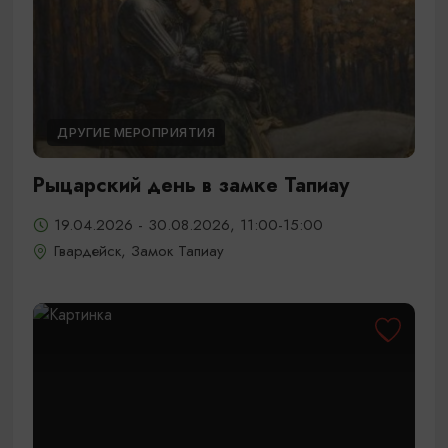
ДРУГИЕ МЕРОПРИЯТИЯ
Рыцарский день в замке Тапиау
19.04.2026 - 30.08.2026, 11:00-15:00
Гвардейск, Замок Тапиау