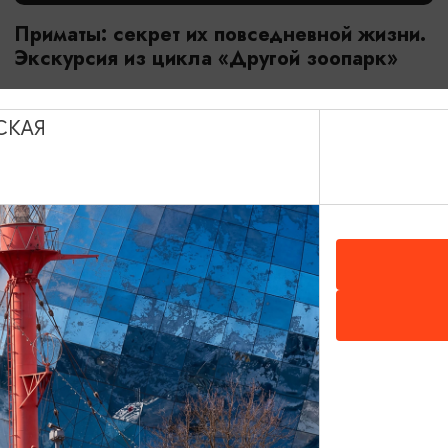
Приматы: секрет их повседневной жизни.
Экскурсия из цикла «Другой зоопарк»
18.07.2026 - 29.08.2026, 10:00
Калининград, Калининградский зоопарк
СКАЯ
ОТ 2800₽
МАСТЕР-КЛАССЫ