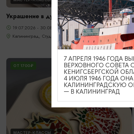
Украшение в духе старого Кенигсберга
19.07.2026 - 30.08.2026
Калининград, Студия «Стёкла»
7 АПРЕЛЯ 1946 ГОДА 
ВЕРХОВНОГО СОВЕТА 
ОТ 1700₽
КЕНИГСБЕРГСКОЙ ОБЛ
4 ИЮЛЯ 1946 ГОДА ОН
КАЛИНИНГРАДСКУЮ ОБ
— В КАЛИНИНГРАД
МАСТЕР-КЛАССЫ