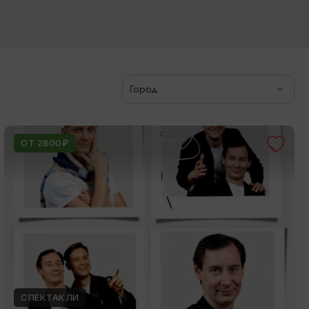
Город
ОТ 2800₽
СПЕКТАКЛИ