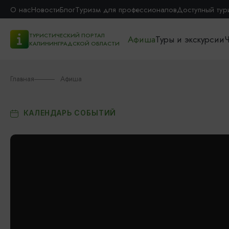
О нас
Новости
Блог
Туризм для профессионалов
Доступный тур
ТУРИСТИЧЕСКИЙ ПОРТАЛ
Афиша
Туры и экскурсии
Ч
КАЛИНИНГРАДСКОЙ ОБЛАСТИ
Главная
Афиша
КАЛЕНДАРЬ СОБЫТИЙ