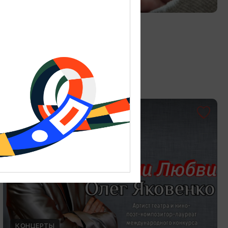
Витраж в технике Тиффани
19.07.2026 - 30.08.2026
Калининград, Студия «Стёкла»
ОТ 3000₽
КОНЦЕРТЫ