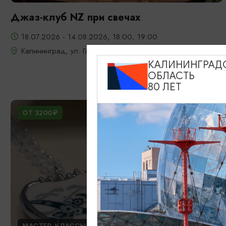
Джаз-клуб NZ при свечах
18.07.2026 - 14.08.2026, 18:00, 19:00
Калининград, ул. Глазунова, 9
КАЛИНИНГРАД
ОБЛАСТЬ
80 ЛЕТ
ОТ 3200₽
МАСТЕР-КЛАССЫ