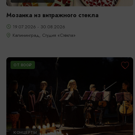
Мозаика из витражного стекла
19.07.2026 - 30.08.2026
Калининград, Студия «Стёкла»
ОТ 800₽
КОНЦЕРТЫ