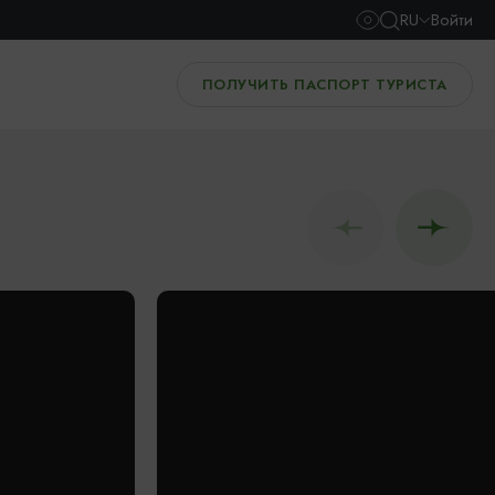
RU
Войти
ПОЛУЧИТЬ ПАСПОРТ ТУРИСТА