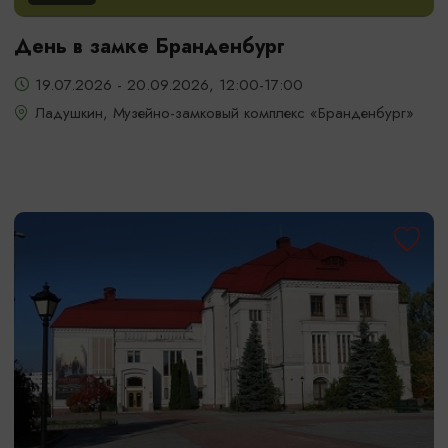
День в замке Бранденбург
19.07.2026 - 20.09.2026, 12:00-17:00
Ладушкин, Музейно-замковый комплекс «Бранденбург»