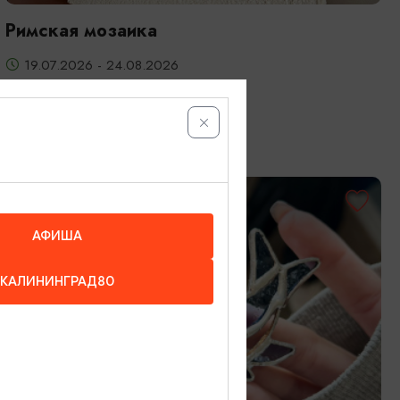
Римская мозаика
19.07.2026 - 24.08.2026
Калининград, Студия «Стёкла»
ОТ 3200₽
АФИША
КАЛИНИНГРАД80
МАСТЕР-КЛАССЫ