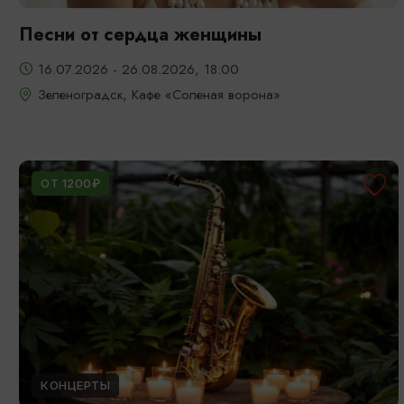
Песни от сердца женщины
16.07.2026 - 26.08.2026, 18:00
Зеленоградск, Кафе «Соленая ворона»
ОТ 1200₽
КОНЦЕРТЫ