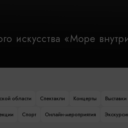
го искусства «Море внутр
ской области
Спектакли
Концерты
Выставки
лекции
Спорт
Онлайн-мероприятия
Экскурси