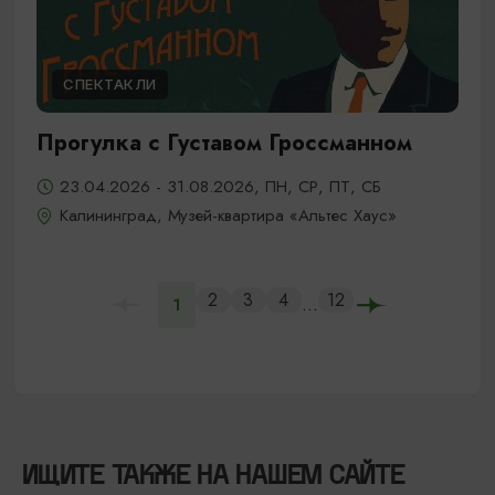
СПЕКТАКЛИ
Прогулка с Густавом Гроссманном
23.04.2026 - 31.08.2026, ПН, СР, ПТ, СБ
Калининград, Музей-квартира «Альтес Хаус»
2
3
4
12
...
1
ИЩИТЕ ТАКЖЕ НА НАШЕМ САЙТЕ