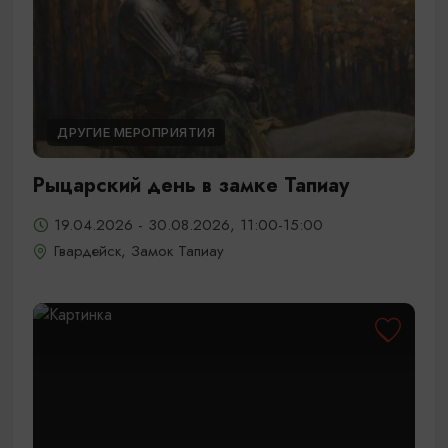
ДРУГИЕ МЕРОПРИЯТИЯ
Рыцарский день в замке Тапиау
19.04.2026 - 30.08.2026, 11:00-15:00
Гвардейск, Замок Тапиау