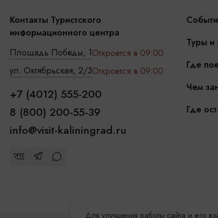
Контакты Туристского
Событи
информационного центра
Туры и
Площадь Победы, 1
Откроется в 09:00
Где пое
ул. Октябрьская, 2/3
Откроется в 09:00
Чем зан
+7 (4012) 555-200
Где ост
8 (800) 200-55-39
info@visit-kaliningrad.ru
Для улучшения работы сайта и его в