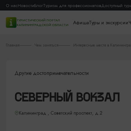
О нас
Новости
Блог
Туризм для профессионалов
Доступный тур
ТУРИСТИЧЕСКИЙ ПОРТАЛ
Афиша
Туры и экскурсии
Ч
КАЛИНИНГРАДСКОЙ ОБЛАСТИ
Главная
Чем заняться
Интересные места в Калинингр
Другие достопримечательности
СЕВЕРНЫЙ ВОКЗАЛ
Калининград , Советский проспект, д.2