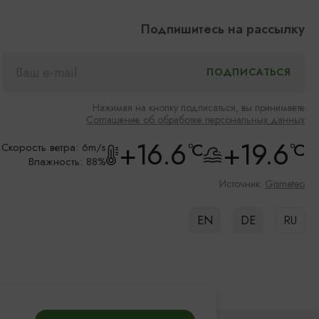
Подпишитесь на рассылку
Нажимая на кнопку подписаться, вы принимаете
Соглашение об обработке персональных данных
+16.6
+19.6
°C
°C
Скорость ветра: 6m/s
Влажность: 88%
Источник:
Gismeteo
EN
DE
RU