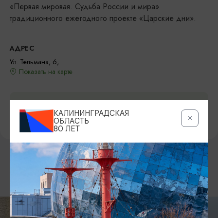
«Первая мировая. Судьба России и мира»
традиционного ежегодного проекте «Царские дни».
АДРЕС
Ул. Тельмана, 6,
Показать на карте
ПРЕДЛОЖИТЬ ИНФОРМАЦИЮ
КАЛИНИНГРАДСКАЯ
ОБЛАСТЬ
80 ЛЕТ
ДРУГИЕ МЕСТА