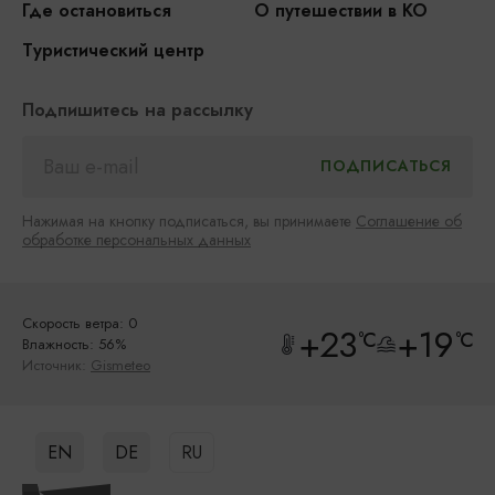
Где остановиться
О путешествии в КО
Туристический центр
Подпишитесь на рассылку
Нажимая на кнопку подписаться, вы принимаете
Соглашение об
обработке персональных данных
Скорость ветра: 0
+23
+19
°C
°C
Влажность: 56%
Источник:
Gismeteo
EN
DE
RU