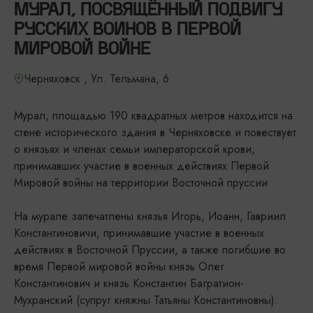
МУРАЛ, ПОСВЯЩЁННЫЙ ПОДВИГУ
РУССКИХ ВОИНОВ В ПЕРВОЙ
МИРОВОЙ ВОЙНЕ
Черняховск , Ул. Тельмана, 6
Мурал, площадью 190 квадратных метров находится на
стене исторического здания в Черняховске и повествует
о князьях и членах семьи императорской крови,
принимавших участие в военных действиях Первой
Мировой войны на территории Восточной пруссии
На мурале запечатлены князья Игорь, Иоанн, Гавриил
Константиновичи, принимавшие участие в военных
действиях в Восточной Пруссии, а также погибшие во
время Первой мировой войны князь Олег
Константинович и князь Константин Багратион-
Мухранский (супруг княжны Татьяны Константиновны).