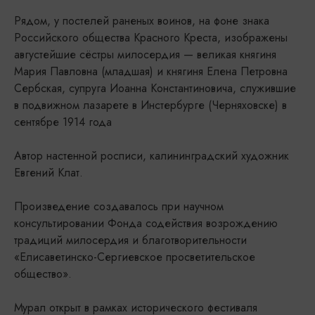
Рядом, у постелей раненых воинов, на фоне знака
Российского общества Красного Креста, изображены
августейшие сёстры милосердия — великая княгиня
Мария Павловна (младшая) и княгиня Елена Петровна
Сербская, супруга Иоанна Константиновича, служившие
в подвижном лазарете в Инстербурге (Черняховске) в
сентябре 1914 года
Автор настенной росписи, калининградский художник
Евгений Клат.
Произведение создавалось при научном
консультировании Фонда содействия возрождению
традиций милосердия и благотворительности
«Елисаветинско-Сергиевское просветительское
общество».
Мурал открыт в рамках исторического фестиваля