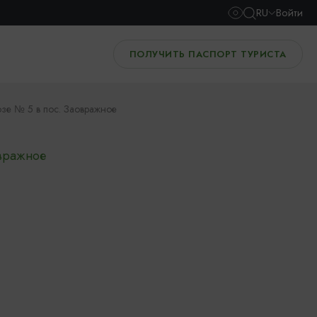
RU
Войти
ПОЛУЧИТЬ ПАСПОРТ ТУРИСТА
зе № 5 в пос. Заовражное