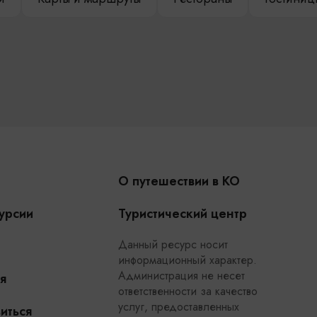
О путешествии в КО
урсии
Туристический центр
Данный ресурс носит
информационный характер.
Администрация не несет
я
ответственности за качество
услуг, предоставленных
иться