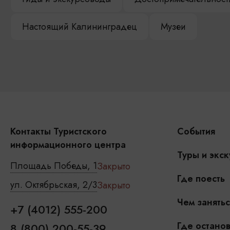
Настоящий Калининградец
Музеи
Контакты Туристского
События
информационного центра
Туры и экск
Площадь Победы, 1
Закрыто
Где поесть
ул. Октябрьская, 2/3
Закрыто
Чем занятьс
+7 (4012) 555-200
Где останов
8 (800) 200-55-39