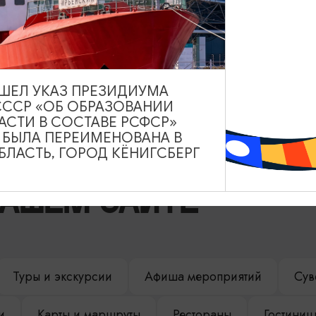
ВЫШЕЛ УКАЗ ПРЕЗИДИУМА
СССР «ОБ ОБРАЗОВАНИИ
АСТИ В СОСТАВЕ РСФСР»
А БЫЛА ПЕРЕИМЕНОВАНА В
ЛАСТЬ, ГОРОД КЁНИГСБЕРГ
НАШЕМ САЙТЕ
Туры и экскурсии
Афиша мероприятий
Сув
и
Карты и маршруты
Рестораны
Гостиниц