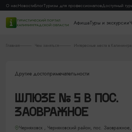
О нас
Новости
Блог
Туризм для профессионалов
Доступный тур
ТУРИСТИЧЕСКИЙ ПОРТАЛ
Афиша
Туры и экскурсии
Ч
КАЛИНИНГРАДСКОЙ ОБЛАСТИ
Главная
Чем заняться
Интересные места в Калинингр
Другие достопримечательности
ШЛЮЗЕ № 5 В ПОС.
ЗАОВРАЖНОЕ
Черняховск , Черняховский район, пос. Заовражное, 