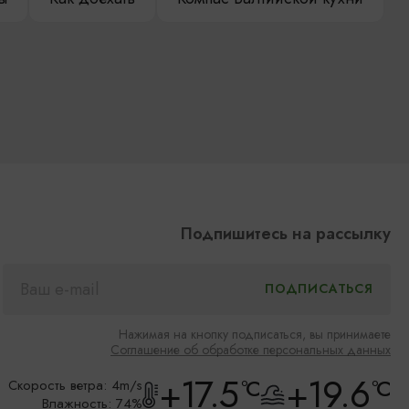
Подпишитесь на рассылку
Нажимая на кнопку подписаться, вы принимаете
Соглашение об обработке персональных данных
+17.5
+19.6
°C
°C
Скорость ветра: 4m/s
Влажность: 74%