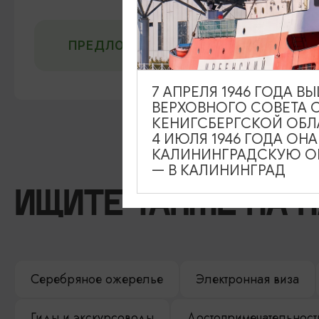
ПРЕДЛОЖИТЬ ИНФОРМАЦИЮ
7 АПРЕЛЯ 1946 ГОДА 
ВЕРХОВНОГО СОВЕТА 
КЕНИГСБЕРГСКОЙ ОБЛ
4 ИЮЛЯ 1946 ГОДА ОН
КАЛИНИНГРАДСКУЮ ОБ
— В КАЛИНИНГРАД
ИЩИТЕ ТАКЖЕ НА 
Серебряное ожерелье
Электронная виза
Гиды и экскурсоводы
Достопримечательност