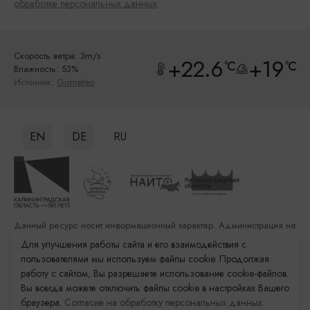
обработке персональных данных
Скорость ветра: 3m/s
+22.6
+19
°C
°C
Влажность: 53%
Источник:
Gismeteo
EN
DE
RU
Данный ресурс носит информационный характер. Администрация не
несет ответственности за качество услуг, предоставленных
Для улучшения работы сайта и его взаимодействия с
сторонними организациями
пользователями мы используем файлы cookie. Продолжая
работу с сайтом, Вы разрешаете использование cookie-файлов.
Разработка сайта: «Решение»
Вы всегда можете отключить файлы cookie в настройках Вашего
Продвижение сайта: Remarka Agency
браузера.
Согласие на обработку персональных данных.
© 2011–2026 «Туристский информационный центр