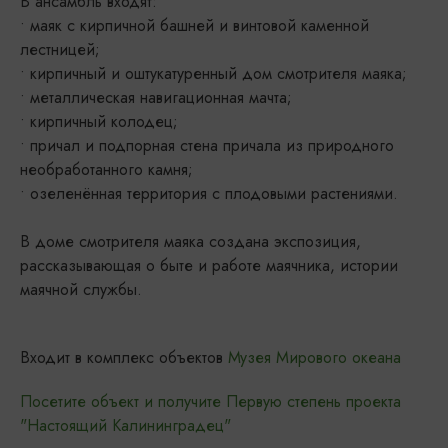
В ансамбль входят:
• маяк с кирпичной башней и винтовой каменной
лестницей;
• кирпичный и оштукатуренный дом смотрителя маяка;
• металлическая навигационная мачта;
• кирпичный колодец;
• причал и подпорная стена причала из природного
необработанного камня;
• озеленённая территория с плодовыми растениями.
В доме смотрителя маяка создана экспозиция,
рассказывающая о быте и работе маячника, истории
маячной службы.
Входит в комплекс объектов
Музея Мирового океана
Посетите объект и получите Первую степень проекта
"Настоящий Калининградец"