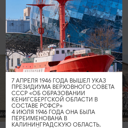
ПРЕДЛОЖИТЬ ИНФОРМАЦИЮ
ДРУГИЕ МЕСТА
7 АПРЕЛЯ 1946 ГОДА ВЫШЕЛ УКАЗ
ПРЕЗИДИУМА ВЕРХОВНОГО СОВЕТА
СССР «ОБ ОБРАЗОВАНИИ
КЕНИГСБЕРГСКОЙ ОБЛАСТИ В
СОСТАВЕ РСФСР»
4 ИЮЛЯ 1946 ГОДА ОНА БЫЛА
ДРУГИЕ ДОСТОПРИМЕЧАТЕЛЬНОСТИ
ДРУГИЕ Д
ПЕРЕИМЕНОВАНА В
КАЛИНИНГРАДСКУЮ ОБЛАСТЬ,