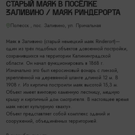
СТАРЫЙ МАЯК В ПОСЁЛКЕ
ЗАЛИВИНО / МАЯК РИНДЕРОРТА
Полесск , пос. Заливино, ул. Причальная
Маяк в Заливино (старый немецкий маяк Rinderort)—
один из трёх подобных объектов довоенной постройки,
сохранившихся на территории Калининградской
области. Он начал функционировать в 1868 г.
Изначально это был керосиновый фонарь с линзой,
укреплённой на деревянной штанге длиной 12 м. В
1908 г. Из кирпича построили маяк высотой 15,3 м.
Объект имеет винтовую каменную лестницу, медную
крышу и кирпичный дом смотрителя. В настоящее время
маяк несет культурную «вахту».
Объект представляет собой комплекс зданий и
сооружений, объединённых территорией.