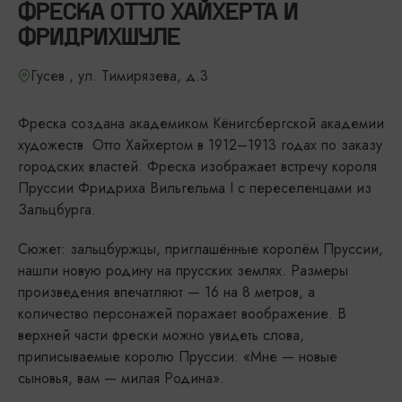
ФРЕСКА ОТТО ХАЙХЕРТА И
ФРИДРИХШУЛЕ
Гусев , ул. Тимирязева, д.3
Фреска создана академиком Кёнигсбергской академии
художеств Отто Хайхертом в 1912–1913 годах по заказу
городских властей. Фреска изображает встречу короля
Пруссии Фридриха Вильгельма I с переселенцами из
Зальцбурга.
Сюжет: зальцбуржцы, приглашённые королём Пруссии,
нашли новую родину на прусских землях. Размеры
произведения впечатляют — 16 на 8 метров, а
количество персонажей поражает воображение. В
верхней части фрески можно увидеть слова,
приписываемые королю Пруссии: «Мне — новые
сыновья, вам — милая Родина».