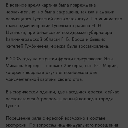
В военное время картина была повреждена
незначительно, но была закрашена, так как в здании
размещался Гусевский сельхозтехникум. По инициативе
главы администрации Гусевского района Н. Н.
Цуканова, при финансовой поддержке губернатора
Калининградской области Г. В. Бооса и бывших
жителей Гумбиннена, фреска была восстановлена.
В 2008 году на открытии фрески присутствовал Эльк
Михаэль Бергер — потомок Хайхерта, сын Евы Марии,
которая в возрасте двух лет позировала для
монументальной картины своего отца.
В историческом здании, где находится фреска, сейчас
располагается Агропромышленный колледж города
Гусева.
Посещение зала с фреской возможно в составе
экскурсии. По вопросам индивидуального посещения