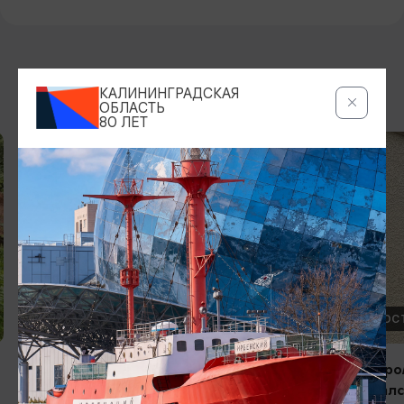
ДРУГИЕ МЕСТА
КАЛИНИНГРАДСКАЯ
ОБЛАСТЬ
80 ЛЕТ
ДРУГИЕ ДОСТОПРИМЕЧАТЕЛЬНОСТИ
ДРУГИЕ ДОС
Северный вокзал
Дом, в которо
останавливалс
Калининград, Советский проспект, д.2