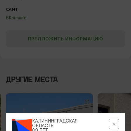
САЙТ
ВКонтакте
ПРЕДЛОЖИТЬ ИНФОРМАЦИЮ
ДРУГИЕ МЕСТА
КАЛИНИНГРАДСКАЯ
ОБЛАСТЬ
80 ЛЕТ