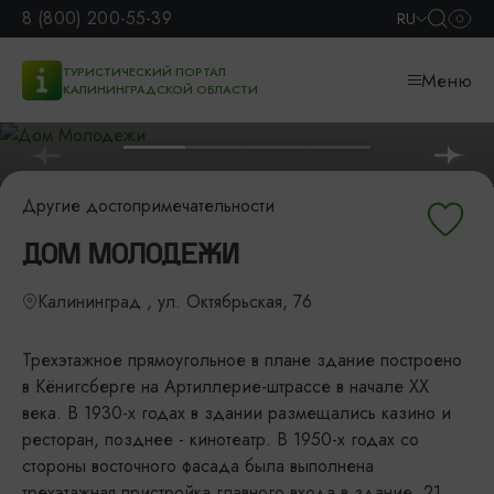
8 (800) 200-55-39
RU
ТУРИСТИЧЕСКИЙ ПОРТАЛ
Меню
КАЛИНИНГРАДСКОЙ ОБЛАСТИ
Другие достопримечательности
ДОМ МОЛОДЕЖИ
Калининград , ул. Октябрьская, 76
Трехэтажное прямоугольное в плане здание построено
в Кёнигсберге на Артиллерие-штрассе в начале XX
века. В 1930-х годах в здании размещались казино и
ресторан, позднее - кинотеатр. В 1950-х годах со
стороны восточного фасада была выполнена
трехэтажная пристройка главного входа в здание. 21