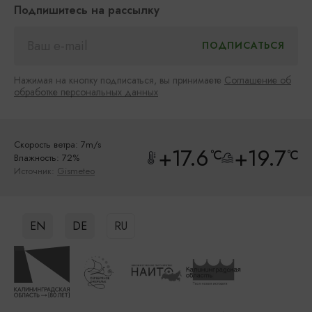
Подпишитесь на рассылку
Нажимая на кнопку подписаться, вы принимаете
Соглашение об
обработке персональных данных
Скорость ветра: 7m/s
+17.6
+19.7
°C
°C
Влажность: 72%
Источник:
Gismeteo
EN
DE
RU