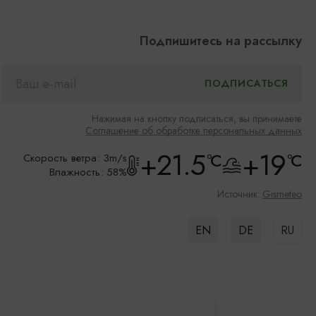
Подпишитесь на рассылку
Нажимая на кнопку подписаться, вы принимаете
Соглашение об обработке персональных данных
+21.5
+19
°C
°C
Скорость ветра: 3m/s
Влажность: 58%
Источник:
Gismeteo
EN
DE
RU