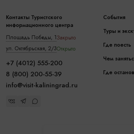
Контакты Туристского
События
информационного центра
Туры и экск
Площадь Победы, 1
Закрыто
Где поесть
ул. Октябрьская, 2/3
Открыто
Чем занятьс
+7 (4012) 555-200
Где останов
8 (800) 200-55-39
info@visit-kaliningrad.ru