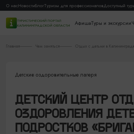
О нас
Новости
Блог
Туризм для профессионалов
Доступный тур
ТУРИСТИЧЕСКИЙ ПОРТАЛ
Афиша
Туры и экскурсии
Ч
КАЛИНИНГРАДСКОЙ ОБЛАСТИ
Главная
Чем заняться
Отдых с детьми в Калининград
Детские оздоровительные лагеря
ДЕТСКИЙ ЦЕНТР ОТД
ОЗДОРОВЛЕНИЯ ДЕТЕ
ПОДРОСТКОВ «БРИГА