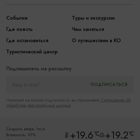
События
Туры и экскурсии
Где поесть
Чем заняться
Где остановиться
О путешествии в КО
Туристический центр
Подпишитесь на рассылку
Нажимая на кнопку подписаться, вы принимаете
Соглашение об
обработке персональных данных
Скорость ветра: 1m/s
+19.6
+19.2
°C
°C
Влажность: 97%