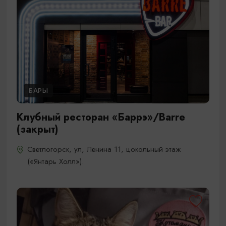
БАРЫ
Клубный ресторан «Баррэ»/Barre
(закрыт)
Светлогорск, ул, Ленина 11, цокольный этаж
(«Янтарь Холл»).