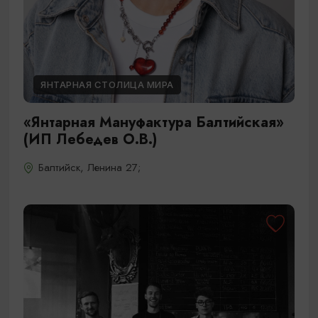
ЯНТАРНАЯ СТОЛИЦА МИРА
«Янтарная Мануфактура Балтийская»
(ИП Лебедев О.В.)
Балтийск, Ленина 27;