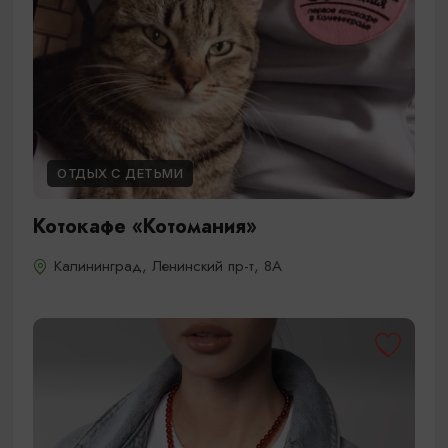
ОТДЫХ С ДЕТЬМИ
Котокафе «Котомания»
Калининград, Ленинский пр-т, 8А