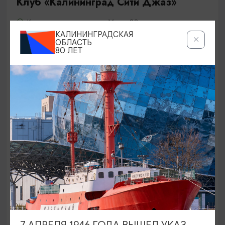
Клуб «Калининград Сити Джаз»
Калининград, проспект Мира 33
КАЛИНИНГРАДСКАЯ
ОБЛАСТЬ
80 ЛЕТ
НОЧНЫЕ КЛУБЫ
Клуб «Ялта»
Калининград, ул. Ялтинская, д. 66