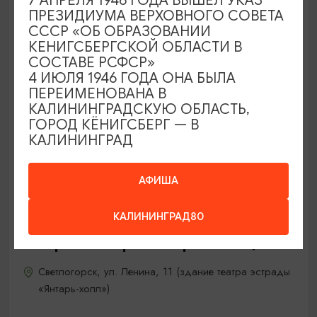
7 АПРЕЛЯ 1946 ГОДА ВЫШЕЛ УКАЗ
ПРЕЗИДИУМА ВЕРХОВНОГО СОВЕТА
СССР «ОБ ОБРАЗОВАНИИ
КЕНИГСБЕРГСКОЙ ОБЛАСТИ В
СОСТАВЕ РСФСР»
4 ИЮЛЯ 1946 ГОДА ОНА БЫЛА
ПЕРЕИМЕНОВАНА В
КАЛИНИНГРАДСКУЮ ОБЛАСТЬ,
ГОРОД КЁНИГСБЕРГ — В
КАЛИНИНГРАД
АФИША
ЯНТАРНЫЕ МАСТЕР-КЛАССЫ
КАЛИНИНГРАД80
Янтарная галерея «Второе солнце»
Светлогорск, ул. Ленина, 11 (здание театра эстрады
«Янтарь-холл»)