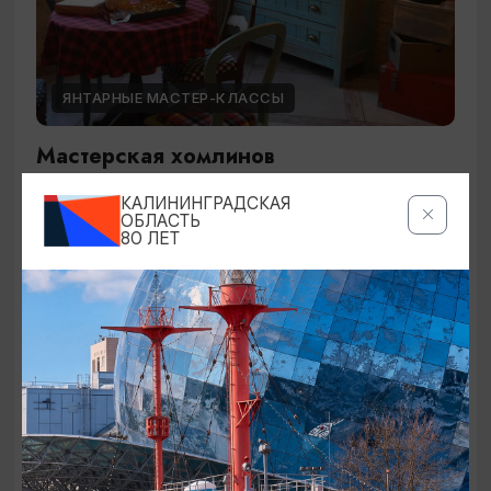
ЯНТАРНЫЕ МАСТЕР-КЛАССЫ
Мастерская хомлинов
Калининград, Гвардейский пр-т, 22 (бастион
КАЛИНИНГРАДСКАЯ
ОБЛАСТЬ
«Астрономический»)
80 ЛЕТ