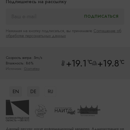
Подпишитесь на рассылку
Нажимая на кнопку подписаться, вы принимаете
Соглашение об
обработке персональных данных
Скорость ветра: 5m/s
+19.1
+19.8
°C
°C
Влажность: 86%
Источник:
Gismeteo
EN
DE
RU
Данный ресурс носит информационный характер. Администрация не